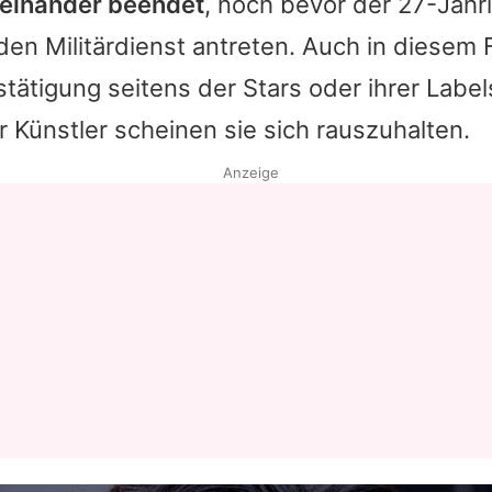
teinander beendet
, noch bevor der 27-Jähr
en Militärdienst antreten. Auch in diesem F
tätigung seitens der Stars oder ihrer Labe
r Künstler scheinen sie sich rauszuhalten.
Anzeige