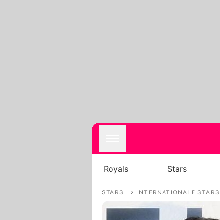
Royals
Stars
STARS
INTERNATIONALE STARS