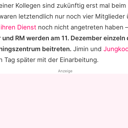
einer Kollegen sind zukünftig erst mal beim 
aren letztendlich nur noch vier Mitglieder 
e
ihren Dienst
noch nicht angetreten haben –
r und RM werden am 11. Dezember einzeln
ningszentrum beitreten.
Jimin und
Jungko
 Tag später mit der Einarbeitung.
Anzeige