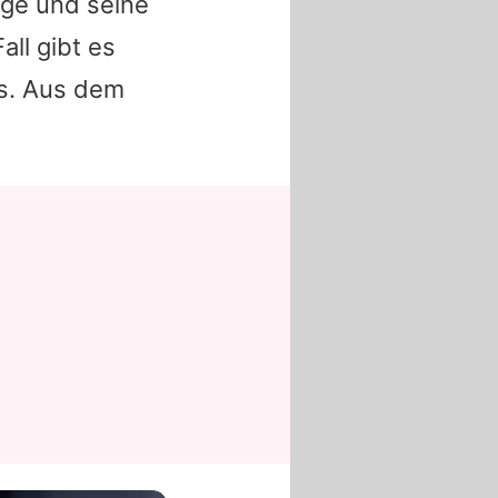
ige und seine
all gibt es
ls. Aus dem