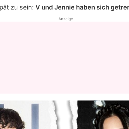
pät zu sein:
V und
Jennie
haben sich getre
Anzeige