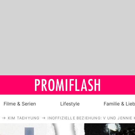
Filme & Serien
Lifestyle
Familie & Lie
KIM TAEHYUNG
INOFFIZIELLE BEZIEHUNG: V UND JENNIE
Royals
Stars