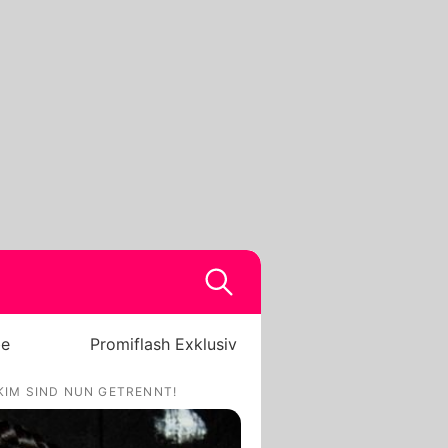
be
Promiflash Exklusiv
 KIM SIND NUN GETRENNT!