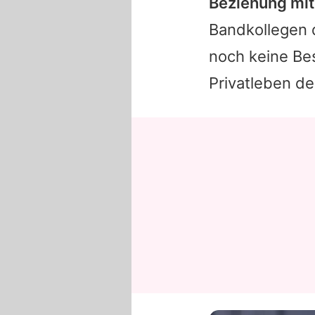
Beziehung mi
Bandkollegen d
noch keine Bes
Privatleben de