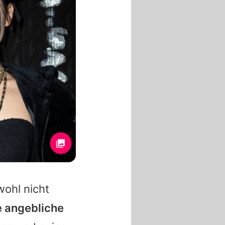
ohl nicht
e angebliche