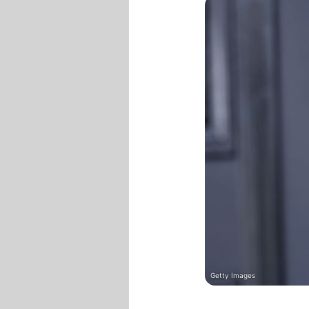
Getty Images