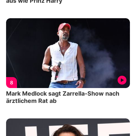
aus wie Prinz Harry
8
Mark Medlock sagt Zarrella-Show nach
ärztlichem Rat ab