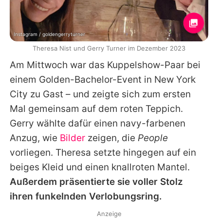
Instagram / goldengerryturner
Theresa Nist und Gerry Turner im Dezember 2023
Am Mittwoch war das Kuppelshow-Paar bei
einem Golden-Bachelor-Event in New York
City zu Gast – und zeigte sich zum ersten
Mal gemeinsam auf dem roten Teppich.
Gerry
wählte dafür einen navy-farbenen
Anzug, wie
Bilder
zeigen, die
People
vorliegen. Theresa setzte hingegen auf ein
beiges Kleid und einen knallroten Mantel.
Außerdem präsentierte sie voller Stolz
ihren funkelnden Verlobungsring.
Anzeige