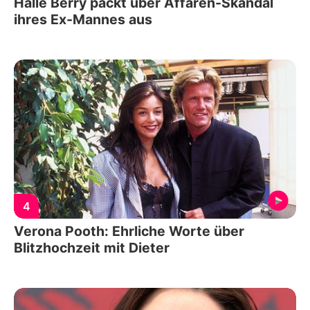
Halle Berry packt über Affären-Skandal
ihres Ex-Mannes aus
4
Verona Pooth: Ehrliche Worte über
Blitzhochzeit mit Dieter