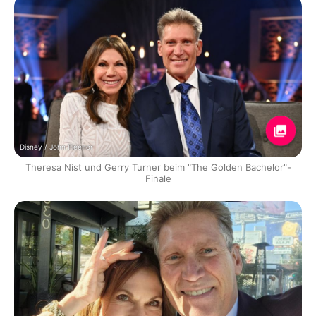
Disney / John Fleenor
Theresa Nist und Gerry Turner beim "The Golden Bachelor"-
Finale