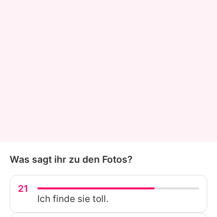
Was sagt ihr zu den Fotos?
21
Ich finde sie toll.