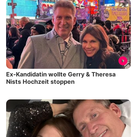
Ex-Kandidatin wollte Gerry & Theresa
Nists Hochzeit stoppen