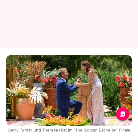
Disney / John Fleenor
Gerry Turner und Theresa Nist im "The Golden Bachelor"-Finale