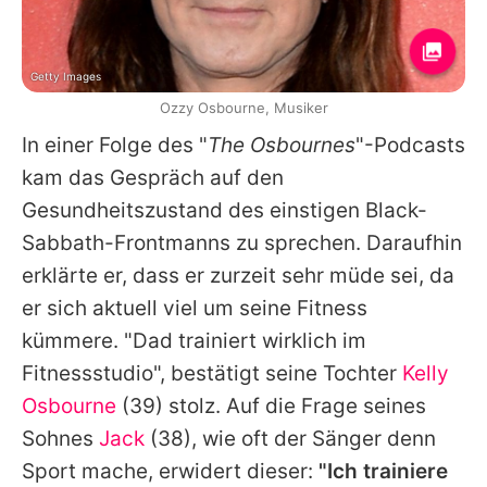
Getty Images
Ozzy Osbourne, Musiker
In einer Folge des "
The Osbournes
"-Podcasts
kam das Gespräch auf den
Gesundheitszustand des einstigen Black-
Sabbath-Frontmanns zu sprechen. Daraufhin
erklärte er, dass er zurzeit sehr müde sei, da
er sich aktuell viel um seine Fitness
kümmere. "Dad trainiert wirklich im
Fitnessstudio", bestätigt seine Tochter
Kelly
Osbourne
(39) stolz. Auf die Frage seines
Sohnes
Jack
(38), wie oft der Sänger denn
Sport mache, erwidert dieser:
"Ich trainiere