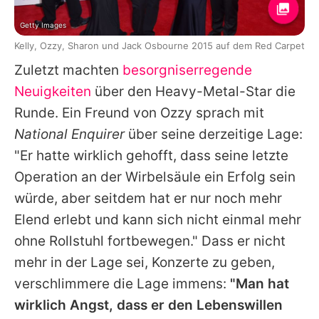
Getty Images
Kelly, Ozzy, Sharon und Jack Osbourne 2015 auf dem Red Carpet
Zuletzt machten
besorgniserregende
Neuigkeiten
über den Heavy-Metal-Star die
Runde. Ein Freund von Ozzy sprach mit
National Enquirer
über seine derzeitige Lage:
"Er hatte wirklich gehofft, dass seine letzte
Operation an der Wirbelsäule ein Erfolg sein
würde, aber seitdem hat er nur noch mehr
Elend erlebt und kann sich nicht einmal mehr
ohne Rollstuhl fortbewegen." Dass er nicht
mehr in der Lage sei, Konzerte zu geben,
verschlimmere die Lage immens:
"Man hat
wirklich Angst, dass er den Lebenswillen