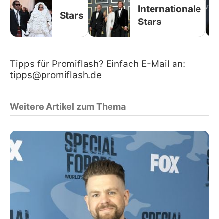
Internationale
Stars
Stars
Tipps für Promiflash? Einfach E-Mail an:
tipps@promiflash.de
Weitere Artikel zum Thema