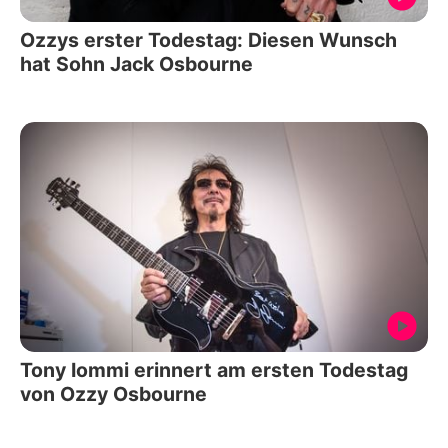
Ozzys erster Todestag: Diesen Wunsch
hat Sohn Jack Osbourne
Tony Iommi erinnert am ersten Todestag
von Ozzy Osbourne