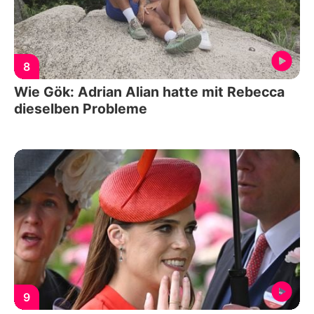
8
Wie Gök: Adrian Alian hatte mit Rebecca
dieselben Probleme
9