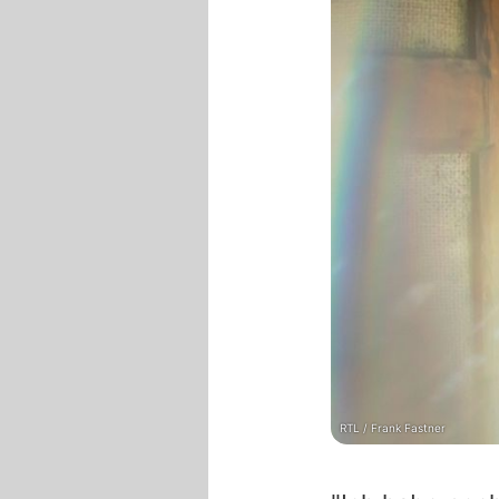
RTL / Frank Fastner