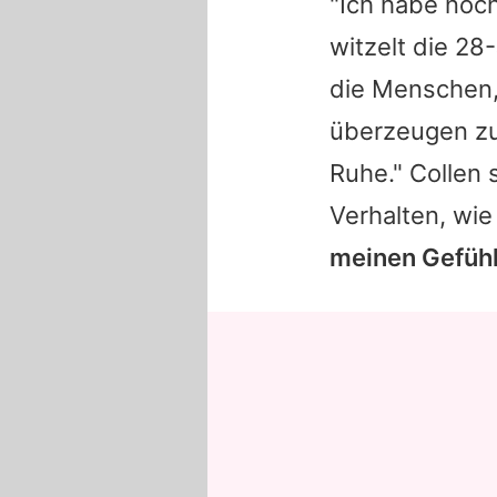
"Ich habe noch
witzelt die 28
die Menschen,
überzeugen zu 
Ruhe." Collen 
Verhalten, wie
meinen Gefühl