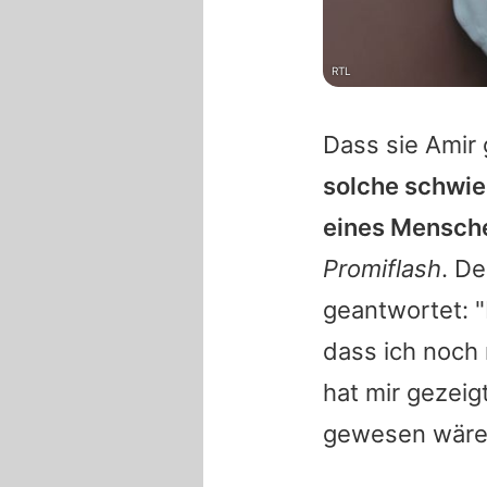
RTL
Dass sie
Amir
solche schwie
eines Mensch
Promiflash
. D
geantwortet: "F
dass ich noch 
hat mir gezeig
gewesen wäre