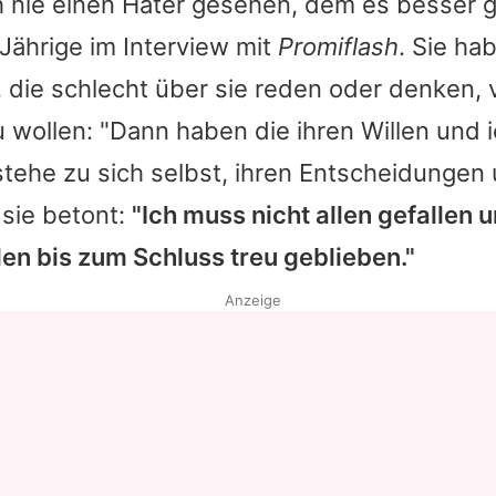
 nie einen Hater gesehen, dem es besser ge
-Jährige im Interview mit
Promiflash
. Sie ha
 die schlecht über sie reden oder denken,
wollen: "Dann haben die ihren Willen und 
stehe zu sich selbst, ihren Entscheidungen
 sie betont:
"Ich muss nicht allen gefallen 
en bis zum Schluss treu geblieben."
Anzeige