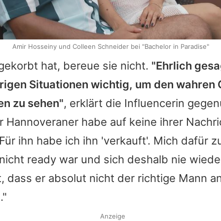
Amir Hosseiny und Colleen Schneider bei "Bachelor in Paradise"
gekorbt hat, bereue sie nicht.
"Ehrlich gesa
rigen Situationen wichtig, um den wahren
en zu sehen"
, erklärt die Influencerin gege
er Hannoveraner habe auf keine ihrer Nachr
ür ihn habe ich ihn 'verkauft'. Mich dafür zu
nicht ready war und sich deshalb nie wiede
t, dass er absolut nicht der richtige Mann a
."
Anzeige