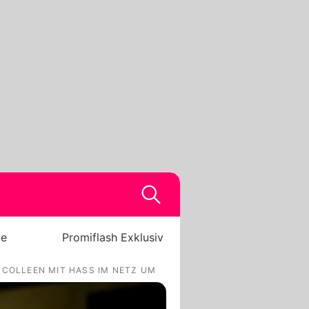
be
Promiflash Exklusiv
-COLLEEN MIT HASS IM NETZ UM