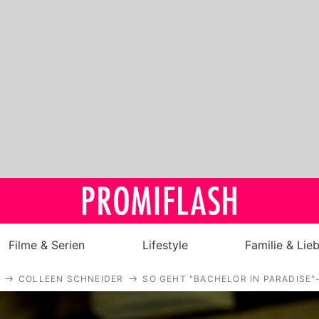
Filme & Serien
Lifestyle
Familie & Lie
COLLEEN SCHNEIDER
SO GEHT "BACHELOR IN PARADISE"
Royals
Stars