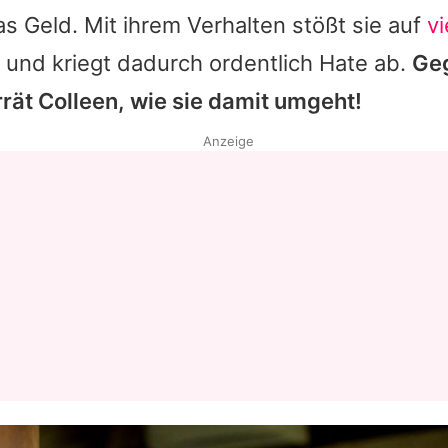
s Geld. Mit ihrem Verhalten stößt sie auf
vi
und kriegt dadurch ordentlich Hate ab.
Ge
rrät
Colleen
, wie sie damit umgeht!
Anzeige