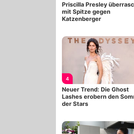
Priscilla Presley überras
mit Spitze gegen
Katzenberger
4
Neuer Trend: Die Ghost
Lashes erobern den So
der Stars