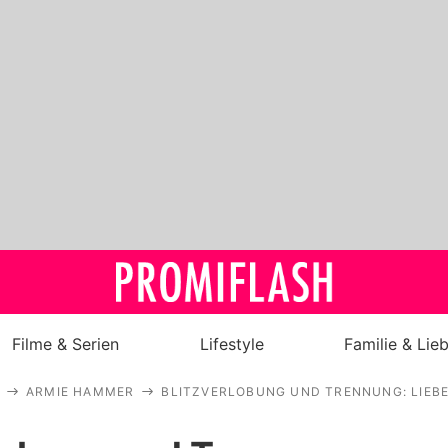
Filme & Serien
Lifestyle
Familie & Lie
ARMIE HAMMER
BLITZVERLOBUNG UND TRENNUNG: LIEB
Royals
Stars