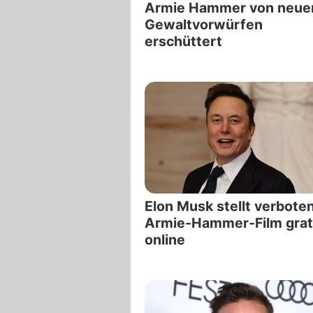
Armie Hammer von neue
Gewaltvorwürfen
erschüttert
Elon Musk stellt verbote
Armie-Hammer-Film grat
online