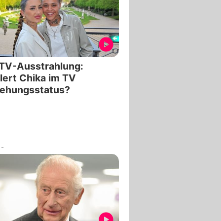
TV-Ausstrahlung:
lert Chika im TV
iehungsstatus?
-