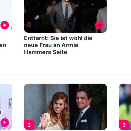
Enttarnt: Sie ist wohl die
en
neue Frau an Armie
Hammers Seite
2
3