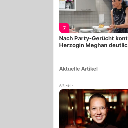
7
Nach Party-Gerücht kont
Herzogin Meghan deutlic
Aktuelle Artikel
Artikel
-