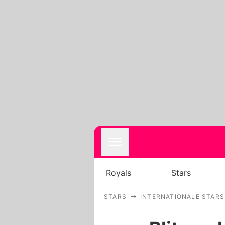
Royals
Stars
STARS
INTERNATIONALE STARS