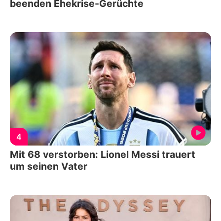
beenden Ehekrise-Gerüchte
4
Mit 68 verstorben: Lionel Messi trauert
um seinen Vater