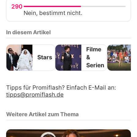
290
Nein, bestimmt nicht.
In diesem Artikel
Filme
Stars
&
Serien
Tipps für Promiflash? Einfach E-Mail an:
tipps@promiflash.de
Weitere Artikel zum Thema