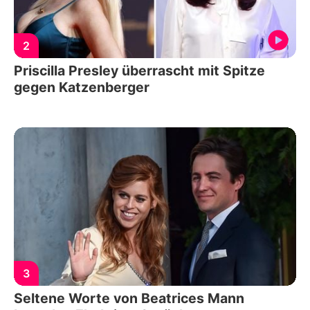
2
Priscilla Presley überrascht mit Spitze
gegen Katzenberger
3
Seltene Worte von Beatrices Mann