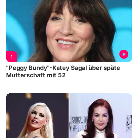
1
"Peggy Bundy"-Katey Sagal über späte
Mutterschaft mit 52