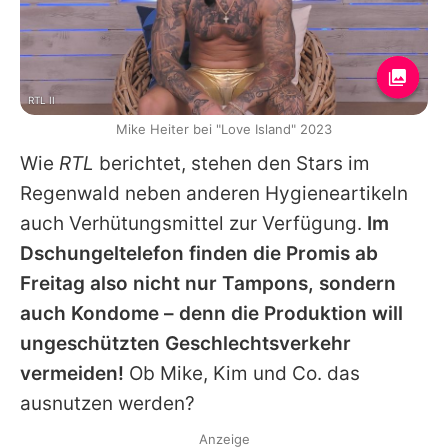
RTL II
Mike Heiter bei "Love Island" 2023
Wie
RTL
berichtet, stehen den Stars im
Regenwald neben anderen Hygieneartikeln
auch Verhütungsmittel zur Verfügung.
Im
Dschungeltelefon finden die Promis ab
Freitag also nicht nur Tampons, sondern
auch Kondome – denn die Produktion will
ungeschützten Geschlechtsverkehr
vermeiden!
Ob
Mike
,
Kim
und Co. das
ausnutzen werden?
Anzeige