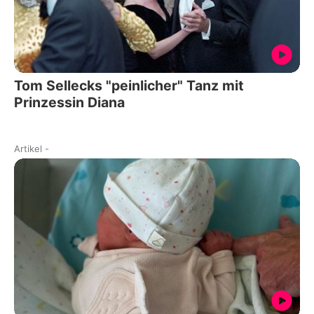
Tom Sellecks "peinlicher" Tanz mit
Prinzessin Diana
Artikel
-