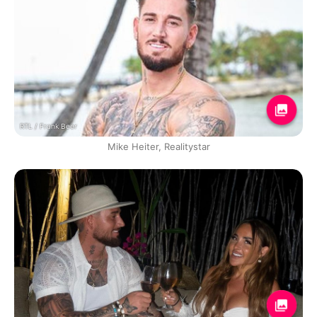
RTL / Frank Beer
Mike Heiter, Realitystar