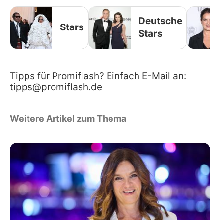
Deutsche
Stars
Stars
Tipps für Promiflash? Einfach E-Mail an:
tipps@promiflash.de
Weitere Artikel zum Thema