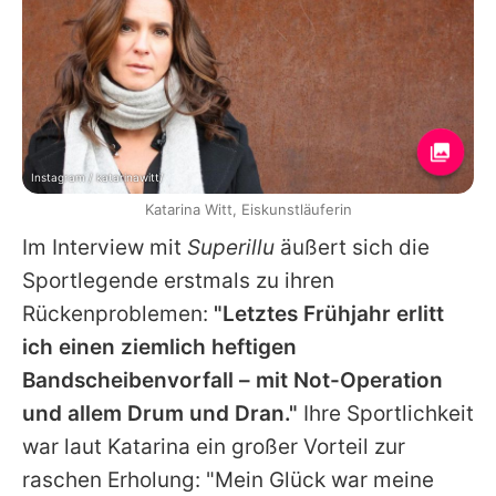
Instagram / katarinawitt/
Katarina Witt, Eiskunstläuferin
Im Interview mit
Superillu
äußert sich die
Sportlegende erstmals zu ihren
Rückenproblemen:
"Letztes Frühjahr erlitt
ich einen ziemlich heftigen
Bandscheibenvorfall – mit Not-Operation
und allem Drum und Dran."
Ihre Sportlichkeit
war laut
Katarina
ein großer Vorteil zur
raschen Erholung: "Mein Glück war meine