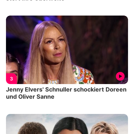
3
Jenny Elvers' Schnuller schockiert Doreen
und Oliver Sanne