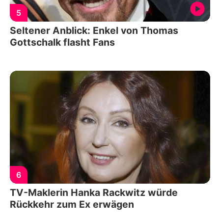
5
Seltener Anblick: Enkel von Thomas
Gottschalk flasht Fans
6
TV-Maklerin Hanka Rackwitz würde
Rückkehr zum Ex erwägen