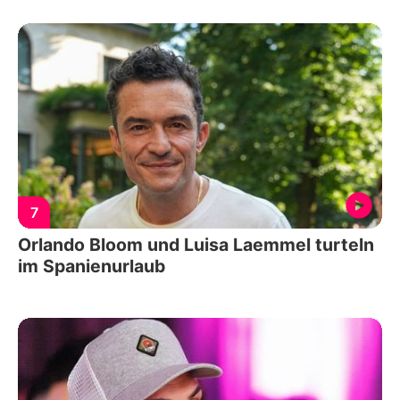
7
Orlando Bloom und Luisa Laemmel turteln
im Spanienurlaub