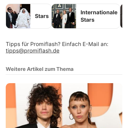
Internationale
Stars
Stars
Tipps für Promiflash? Einfach E-Mail an:
tipps@promiflash.de
Weitere Artikel zum Thema