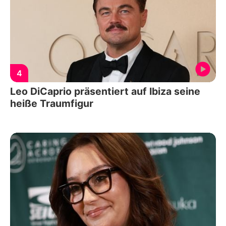
4
Leo DiCaprio präsentiert auf Ibiza seine
heiße Traumfigur