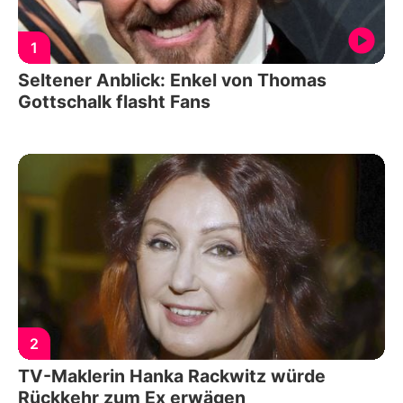
1
Seltener Anblick: Enkel von Thomas
Gottschalk flasht Fans
2
TV-Maklerin Hanka Rackwitz würde
Rückkehr zum Ex erwägen