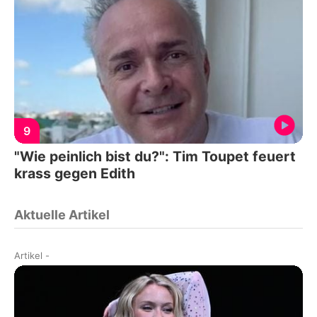
9
"Wie peinlich bist du?": Tim Toupet feuert
krass gegen Edith
Aktuelle Artikel
Artikel
-