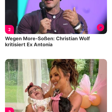
2
Wegen More-Soßen: Christian Wolf
kritisiert Ex Antonia
3