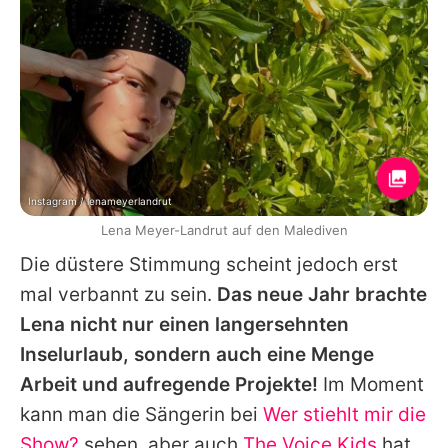
Instagram / lenameyerlandrut
Lena Meyer-Landrut auf den Malediven
Die düstere Stimmung scheint jedoch erst
mal verbannt zu sein.
Das neue Jahr brachte
Lena
nicht nur einen langersehnten
Inselurlaub, sondern auch eine Menge
Arbeit und aufregende Projekte!
Im Moment
kann man die Sängerin bei
Wer stiehlt mir die
Show?
sehen, aber auch
The Voice Kids
hat