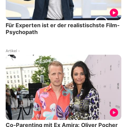
Für Experten ist er der realistischste Film-
Psychopath
Artikel
-
Co-Parenting mit Ex Amira: Oliver Pocher