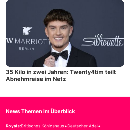
35 Kilo in zwei Jahren: Twenty4tim teilt
Abnehmreise im Netz
News Themen im Überblick
•
•
Royals
:
Britisches Königshaus
Deutscher Adel