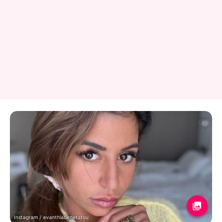
Instagram / evanthiabenetatou