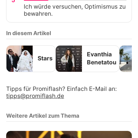
5
Ich würde versuchen, Optimismus zu
bewahren.
In diesem Artikel
Evanthia
Stars
Benetatou
Tipps für Promiflash? Einfach E-Mail an:
tipps@promiflash.de
Weitere Artikel zum Thema