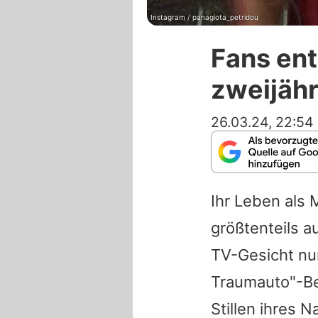
Instagram / panagiota_petridou
Fans ent
zweijähr
26.03.24, 22:54
Ihr Leben als 
größtenteils a
TV-Gesicht nu
Traumauto"-Bek
Stillen ihres 