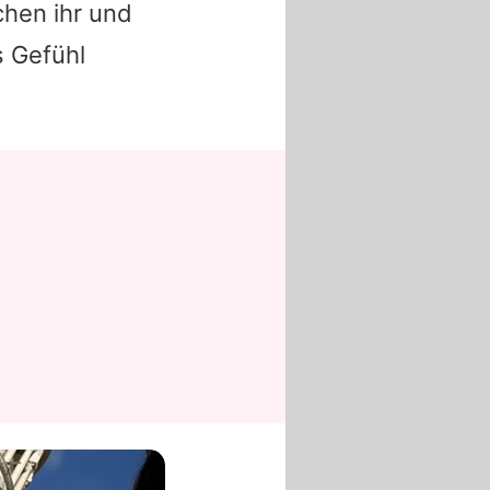
chen ihr und
s Gefühl