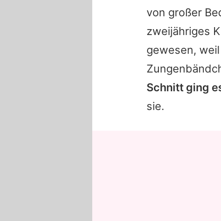
von großer Be
zweijähriges K
gewesen, weil
Zungenbändche
Schnitt ging e
sie.