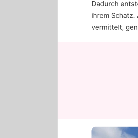
Dadurch entst
ihrem Schatz. 
vermittelt, ge