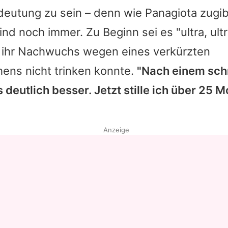
deutung zu sein – denn wie
Panagiota
zugibt
ind noch immer. Zu Beginn sei es "ultra, ult
 ihr Nachwuchs wegen eines verkürzten
ns nicht trinken konnte.
"Nach einem sc
s deutlich besser. Jetzt stille ich über 25 
Anzeige