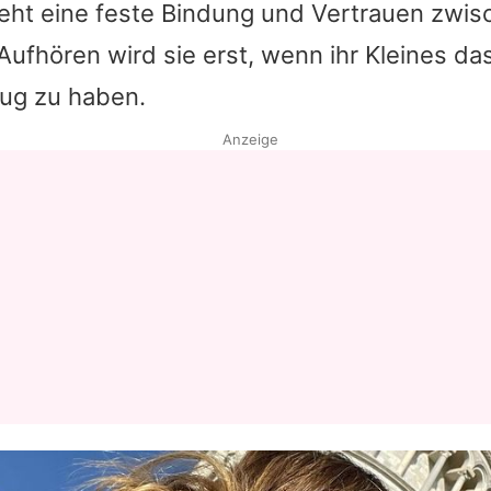
eht eine feste Bindung und Vertrauen zwis
Aufhören wird sie erst, wenn ihr Kleines da
nug zu haben.
Anzeige