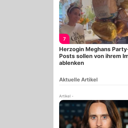
7
Herzogin Meghans Party
Posts sollen von ihrem I
ablenken
Aktuelle Artikel
Artikel
-