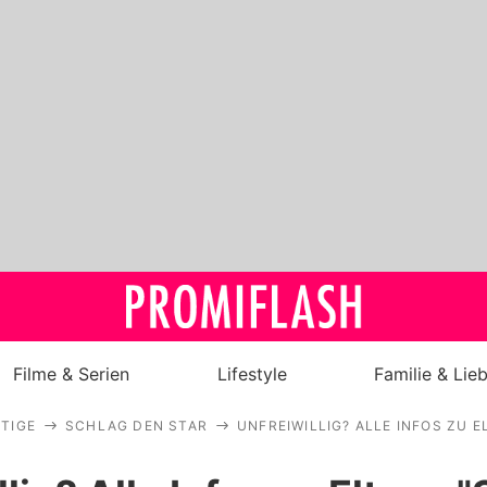
Filme & Serien
Lifestyle
Familie & Lie
TIGE
SCHLAG DEN STAR
UNFREIWILLIG? ALLE INFOS ZU 
Royals
Stars