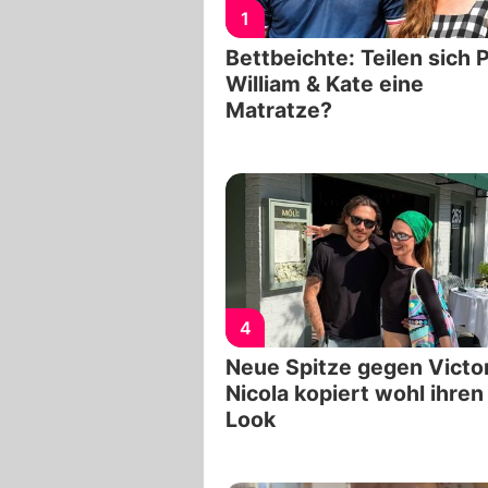
1
Bettbeichte: Teilen sich 
William & Kate eine
Matratze?
4
Neue Spitze gegen Victo
Nicola kopiert wohl ihren
Look