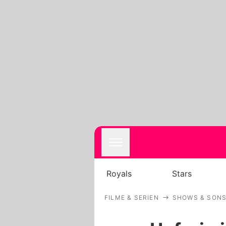
Royals
Stars
FILME & SERIEN
SHOWS & SONS