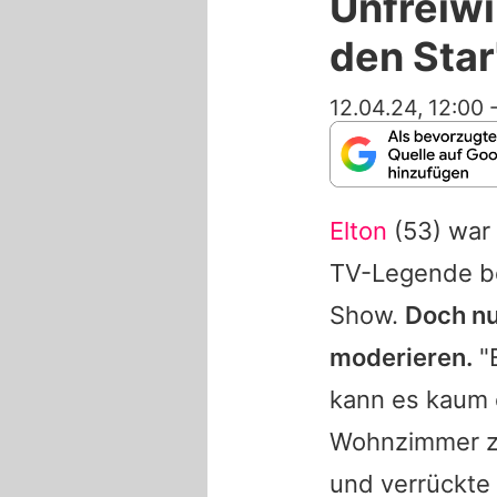
Unfreiwi
den Star
12.04.24, 12:00
Elton
(53) war
TV-Legende b
Show.
Doch n
moderieren.
"E
kann es kaum 
Wohnzimmer zu
und verrückte 