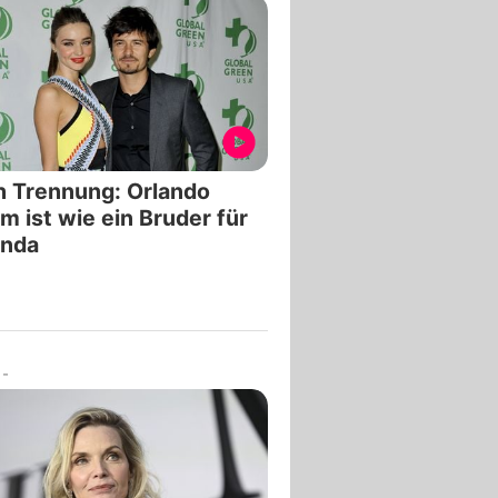
 Trennung: Orlando
m ist wie ein Bruder für
anda
-