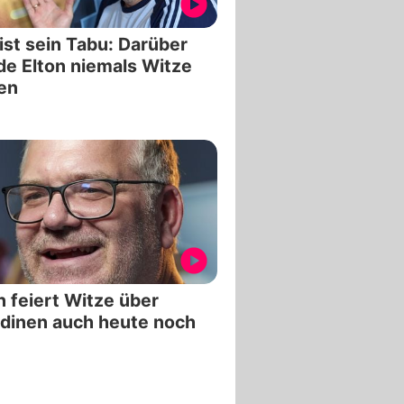
ist sein Tabu: Darüber
e Elton niemals Witze
en
n feiert Witze über
dinen auch heute noch