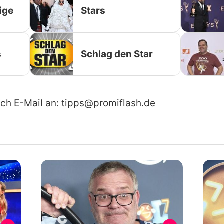
ige
Stars
s
Schlag den Star
ach E-Mail an:
tipps@promiflash.de