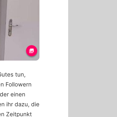
Gutes tun,
en Followern
 der einen
n ihr dazu, die
en Zeitpunkt