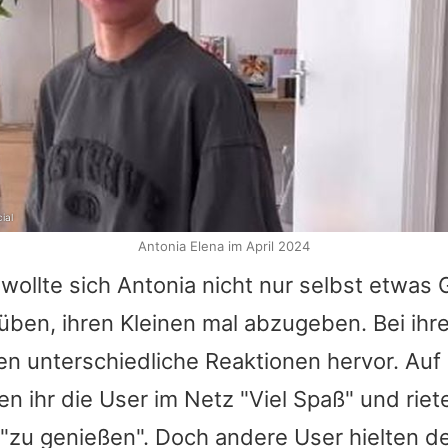
ial
Antonia Elena im April 2024
 wollte sich
Antonia
nicht nur selbst etwas 
ben, ihren Kleinen mal abzugeben. Bei ihr
ben unterschiedliche Reaktionen hervor. Auf
n ihr die User im Netz "Viel Spaß" und riete
 "zu genießen". Doch andere User hielten d