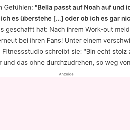
n Gefühlen:
"Bella passt auf Noah auf und i
ich es überstehe [...] oder ob ich es gar ni
s geschafft hat: Nach ihrem Work-out melde
erneut bei ihren Fans! Unter einem verschwi
 Fitnessstudio schreibt sie: "Bin echt stolz
r und das ohne durchzudrehen, so weg von
Anzeige