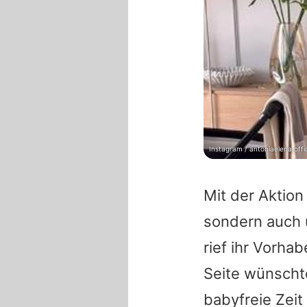
Instagram / antoniaelena.offic
Mit der Aktion
sondern auch ü
rief ihr Vorha
Seite wünschte
babyfreie Zeit