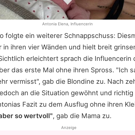
ial
Antonia Elena, Influencerin
o folgte ein weiterer Schnappschuss: Dies
 in ihren vier Wänden und hielt breit grins
ichtlich erleichtert sprach die Influencerin 
er das erste Mal ohne ihren Spross. "Ich s
ehr vermisst", gab die Blondine zu. Nach z
 jedoch an die Situation gewöhnt und richti
tonias
Fazit zu dem Ausflug ohne ihren Kl
aber so wertvoll"
, gab die Mama zu.
Anzeige