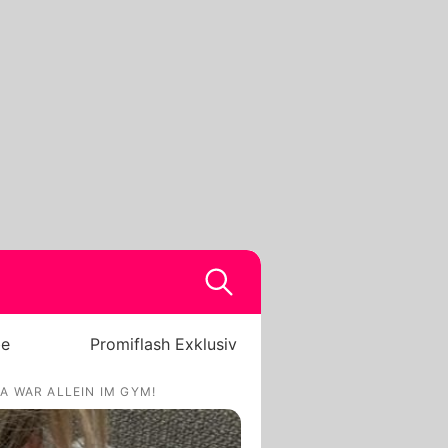
be
Promiflash Exklusiv
A WAR ALLEIN IM GYM!