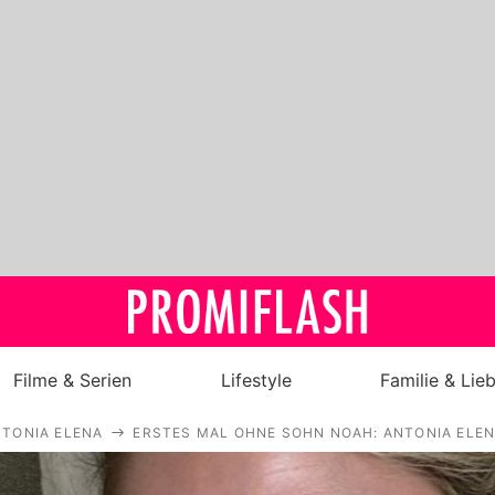
Filme & Serien
Lifestyle
Familie & Lie
TONIA ELENA
ERSTES MAL OHNE SOHN NOAH: ANTONIA ELEN
Royals
Stars