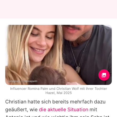
Instagram / rominapalm
Influencer Romina Palm und Christian Wolf mit ihrer Tochter
Hazel, Mai 2025
Christian
hatte sich bereits mehrfach dazu
geäußert, wie
die aktuelle Situation
mit