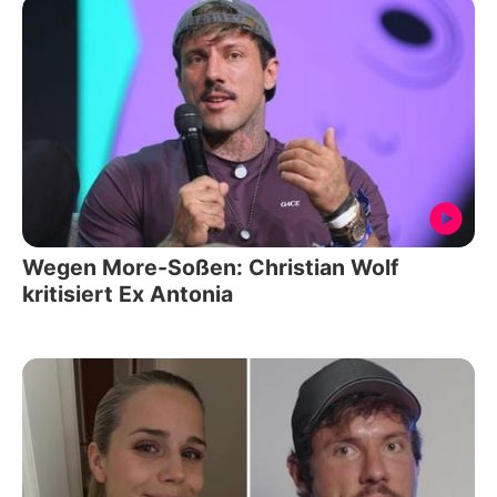
Wegen More-Soßen: Christian Wolf
kritisiert Ex Antonia