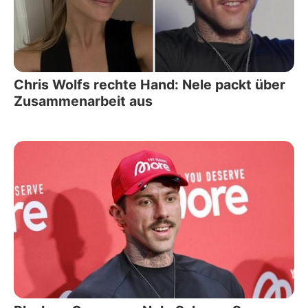
Chris Wolfs rechte Hand: Nele packt über
Zusammenarbeit aus