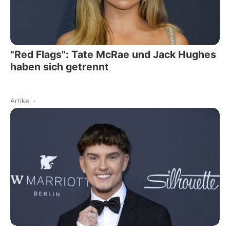
"Red Flags": Tate McRae und Jack Hughes
haben sich getrennt
Artikel
-