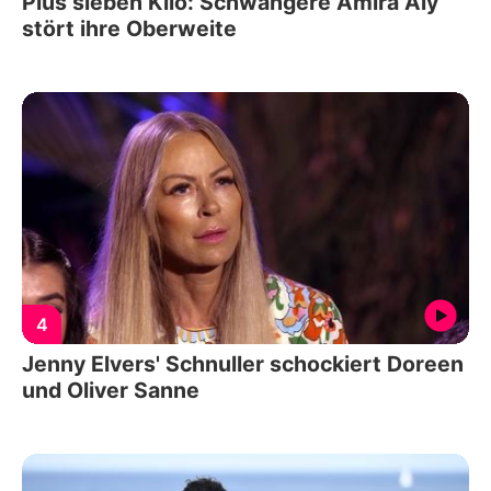
Plus sieben Kilo: Schwangere Amira Aly
stört ihre Oberweite
4
Jenny Elvers' Schnuller schockiert Doreen
und Oliver Sanne