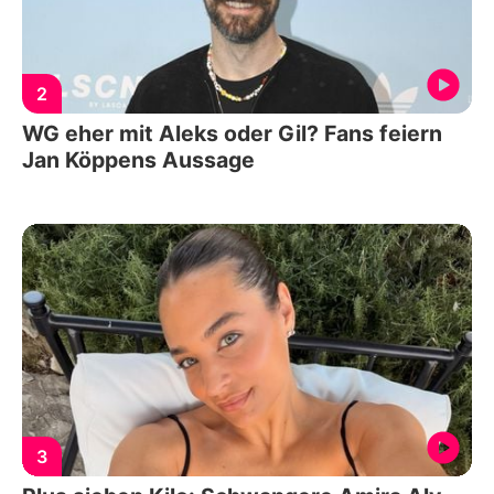
2
WG eher mit Aleks oder Gil? Fans feiern
Jan Köppens Aussage
3