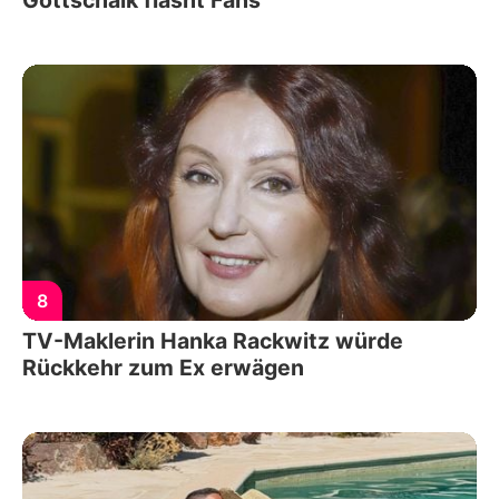
Gottschalk flasht Fans
8
TV-Maklerin Hanka Rackwitz würde
Rückkehr zum Ex erwägen