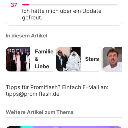
37
Ich hätte mich über ein Update
gefreut.
In diesem Artikel
Familie
&
Stars
Liebe
Tipps für Promiflash? Einfach E-Mail an:
tipps@promiflash.de
Weitere Artikel zum Thema