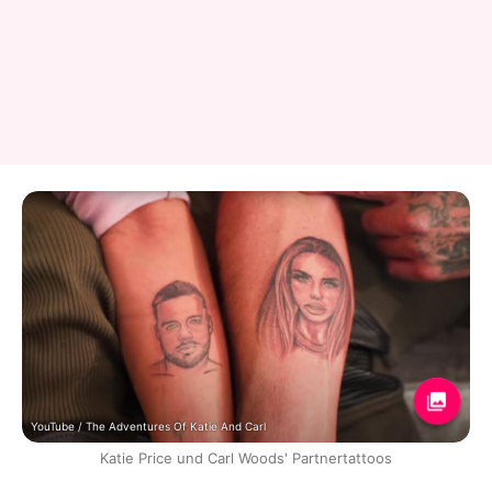
YouTube / The Adventures Of Katie And Carl
Katie Price und Carl Woods' Partnertattoos