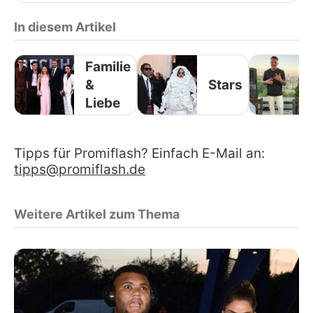
In diesem Artikel
Familie
&
Stars
Liebe
Tipps für Promiflash? Einfach E-Mail an:
tipps@promiflash.de
Weitere Artikel zum Thema