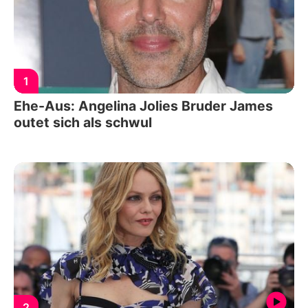
1
Ehe-Aus: Angelina Jolies Bruder James
outet sich als schwul
2