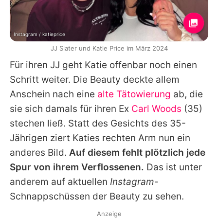
Instagram / katieprice
JJ Slater und Katie Price im März 2024
Für ihren JJ geht
Katie
offenbar noch einen
Schritt weiter. Die Beauty deckte allem
Anschein nach eine
alte Tätowierung
ab, die
sie sich damals für ihren Ex
Carl Woods
(35)
stechen ließ. Statt des Gesichts des 35-
Jährigen ziert
Katies
rechten Arm nun ein
anderes Bild.
Auf diesem fehlt plötzlich jede
Spur von ihrem Verflossenen.
Das ist unter
anderem auf aktuellen
Instagram
-
Schnappschüssen der Beauty zu sehen.
Anzeige