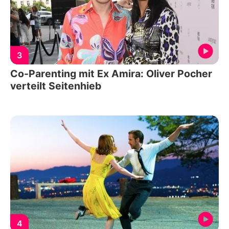
3
Co-Parenting mit Ex Amira: Oliver Pocher
verteilt Seitenhieb
4