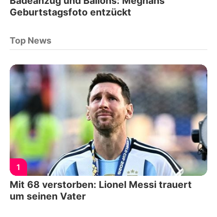
Badeanzug und Ballons: Meghans
Geburtstagsfoto entzückt
Top News
1
Mit 68 verstorben: Lionel Messi trauert
um seinen Vater