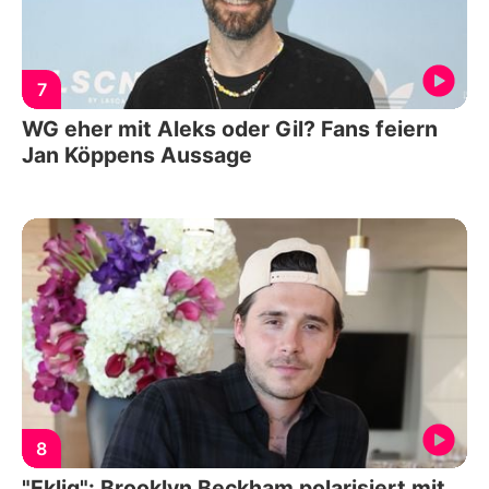
7
WG eher mit Aleks oder Gil? Fans feiern
Jan Köppens Aussage
8
"Eklig": Brooklyn Beckham polarisiert mit