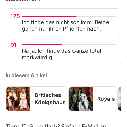
125
Ich finde das nicht schlimm. Beide
gehen nur ihren Pflichten nach.
91
Na ja. Ich finde das Ganze total
merkwürdig.
In diesem Artikel
Britisches
Royals
Königshaus
Tipps für Promiflash? Einfach E-Mail an: