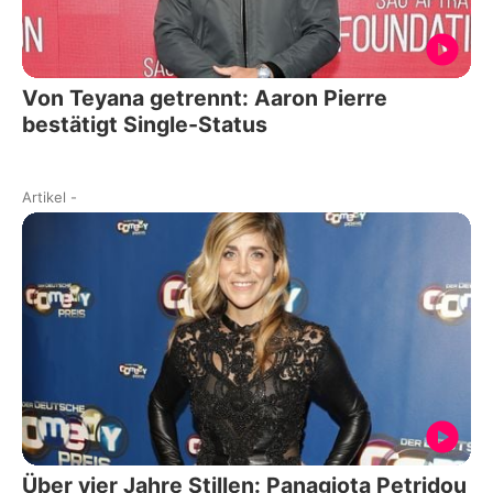
Von Teyana getrennt: Aaron Pierre
bestätigt Single-Status
Artikel
-
Über vier Jahre Stillen: Panagiota Petridou