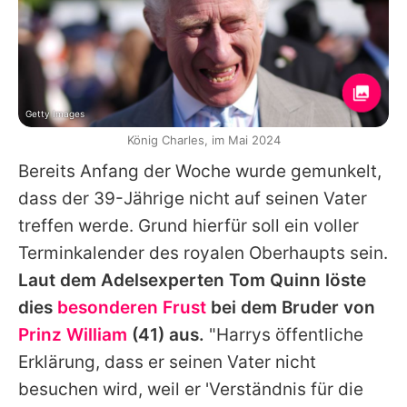
Getty Images
König Charles, im Mai 2024
Bereits Anfang der Woche wurde gemunkelt,
dass der 39-Jährige nicht auf seinen Vater
treffen werde. Grund hierfür soll ein voller
Terminkalender des royalen Oberhaupts sein.
Laut dem Adelsexperten Tom Quinn löste
dies
besonderen Frust
bei dem Bruder von
Prinz William
(41) aus.
"Harrys öffentliche
Erklärung, dass er seinen Vater nicht
besuchen wird, weil er 'Verständnis für die