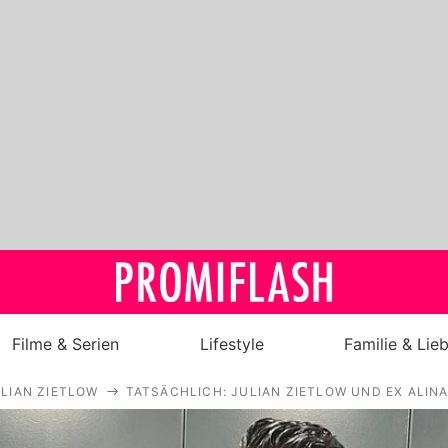
Filme & Serien
Lifestyle
Familie & Lie
LIAN ZIETLOW
TATSÄCHLICH: JULIAN ZIETLOW UND EX ALIN
Royals
Stars