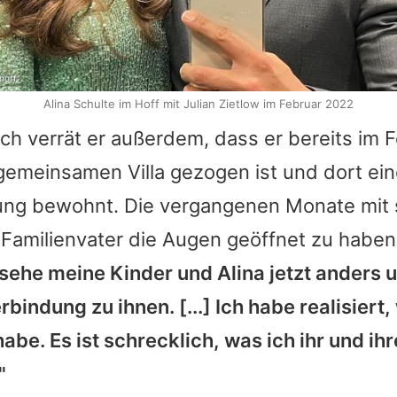
hoff
Alina Schulte im Hoff mit Julian Zietlow im Februar 2022
h verrät er außerdem, dass er bereits im F
emeinsamen Villa gezogen ist und dort ein
ng bewohnt. Die vergangenen Monate mit s
Familienvater die Augen geöffnet zu haben
 sehe meine Kinder und
Alina
jetzt anders 
bindung zu ihnen. [...] Ich habe realisiert,
habe. Es ist schrecklich, was ich ihr und ihr
"