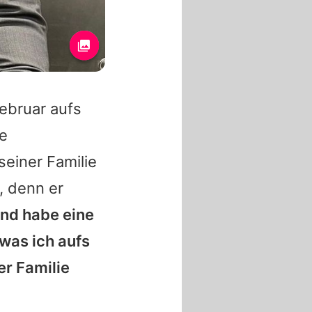
ebruar aufs
e
einer Familie
, denn er
und habe eine
 was ich aufs
er Familie