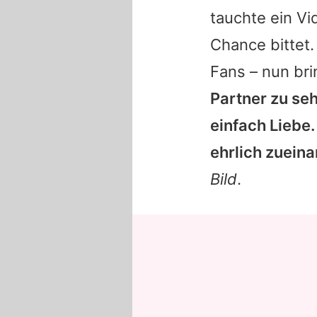
tauchte ein Vi
Chance bittet.
Fans – nun br
Partner zu seh
einfach Liebe.
ehrlich zueina
Bild
.