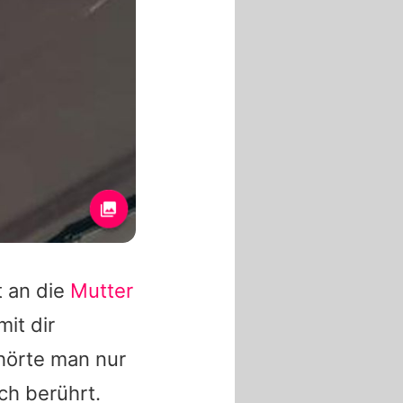
t an die
Mutter
mit dir
hörte man nur
ch berührt.