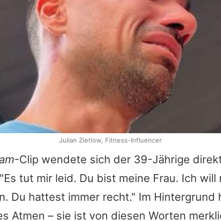
Julian Zietlow, Fitness-Influencer
ram
-Clip wendete sich der 39-Jährige direk
 "Es tut mir leid. Du bist meine Frau. Ich will 
. Du hattest immer recht." Im Hintergrund 
 Atmen – sie ist von diesen Worten merkli