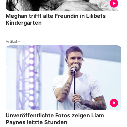
Meghan trifft alte Freundin in Lilibets
Kindergarten
Artikel
-
Unveröffentlichte Fotos zeigen Liam
Paynes letzte Stunden