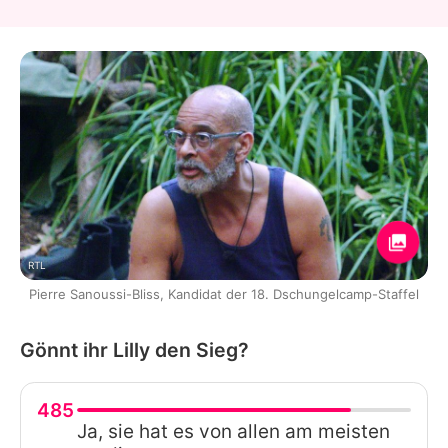
RTL
Pierre Sanoussi-Bliss, Kandidat der 18. Dschungelcamp-Staffel
Gönnt ihr Lilly den Sieg?
485
Ja, sie hat es von allen am meisten