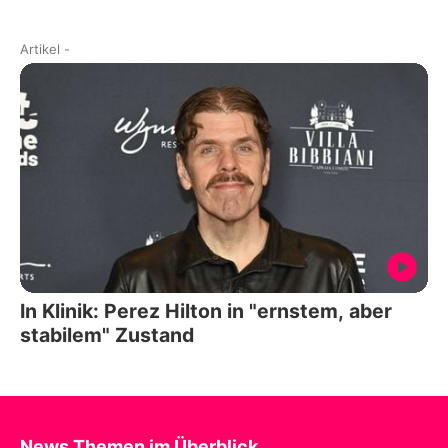
Artikel
-
In Klinik: Perez Hilton in "ernstem, aber
stabilem" Zustand
News Themen im Überblick