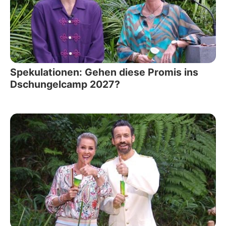
Spekulationen: Gehen diese Promis ins
Dschungelcamp 2027?