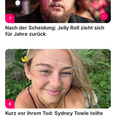
7
Nach der Scheidung: Jelly Roll zieht sich
für Jahre zurück
8
Kurz vor ihrem Tod: Sydney Towle teilte