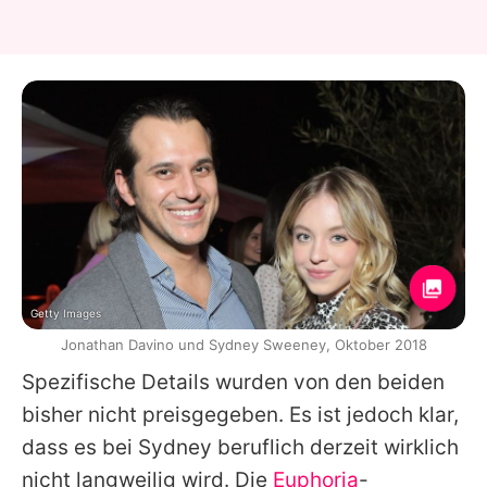
Getty Images
Jonathan Davino und Sydney Sweeney, Oktober 2018
Spezifische Details wurden von den beiden
bisher nicht preisgegeben. Es ist jedoch klar,
dass es bei Sydney beruflich derzeit wirklich
nicht langweilig wird. Die
Euphoria
-