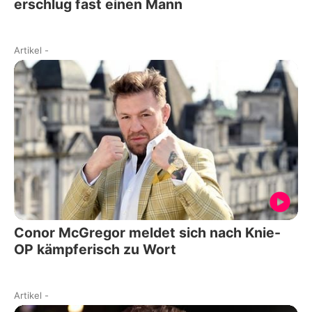
erschlug fast einen Mann
Artikel
-
Conor McGregor meldet sich nach Knie-
OP kämpferisch zu Wort
Artikel
-