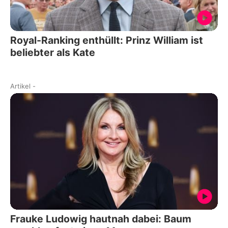
Royal-Ranking enthüllt: Prinz William ist
beliebter als Kate
Artikel
-
Frauke Ludowig hautnah dabei: Baum