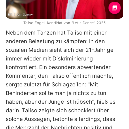
RTL / Jörn Strojny
Taliso Engel, Kandidat von "Let's Dance" 2025
Neben dem Tanzen hat
Taliso
mit einer
anderen Belastung zu kämpfen: In den
sozialen Medien sieht sich der 21-Jährige
immer wieder mit Diskriminierung
konfrontiert. Ein besonders abwertender
Kommentar, den
Taliso
öffentlich machte,
sorgte zuletzt für Schlagzeilen: "Mit
Behinderten sollte man ja nichts zu tun
haben, aber der Junge ist hübsch", hieß es
darin.
Taliso
zeigte sich schockiert über
solche Aussagen, betonte allerdings, dass
die Mehrzahl der Nachrichten positiv und