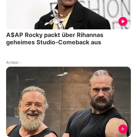
A$AP Rocky packt über Rihannas
geheimes Studio-Comeback aus
Artikel
-