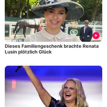
Dieses Familiengeschenk brachte Renata
Lusin plötzlich Glück