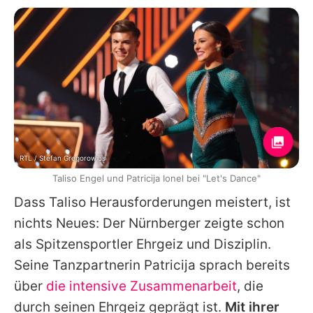
RTL / Stefan Gregorowius
Taliso Engel und Patricija Ionel bei "Let's Dance"
Dass
Taliso
Herausforderungen meistert, ist
nichts Neues: Der Nürnberger zeigte schon
als Spitzensportler Ehrgeiz und Disziplin.
Seine Tanzpartnerin
Patricija
sprach bereits
über
die intensive Zusammenarbeit
, die
durch seinen Ehrgeiz geprägt ist.
Mit ihrer