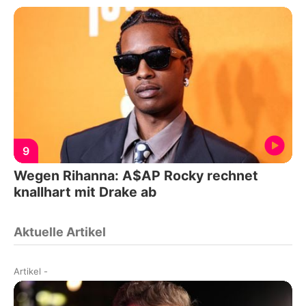
9
Wegen Rihanna: A$AP Rocky rechnet
knallhart mit Drake ab
Aktuelle Artikel
Artikel
-