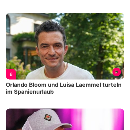
6
Orlando Bloom und Luisa Laemmel turteln
im Spanienurlaub