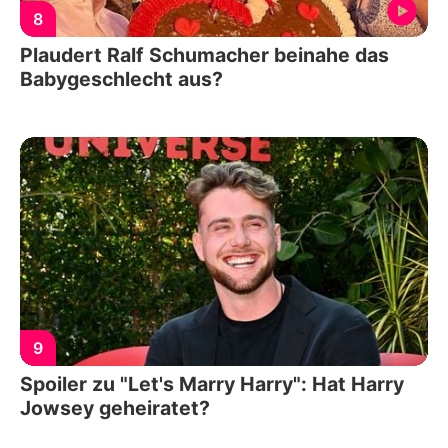
8
Plaudert Ralf Schumacher beinahe das
Babygeschlecht aus?
9
Spoiler zu "Let's Marry Harry": Hat Harry
Jowsey geheiratet?