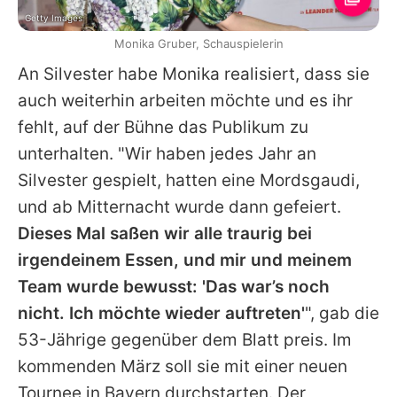
Getty Images
Monika Gruber, Schauspielerin
An Silvester habe Monika realisiert, dass sie
auch weiterhin arbeiten möchte und es ihr
fehlt, auf der Bühne das Publikum zu
unterhalten. "Wir haben jedes Jahr an
Silvester gespielt, hatten eine Mordsgaudi,
und ab Mitternacht wurde dann gefeiert.
Dieses Mal saßen wir alle traurig bei
irgendeinem Essen, und mir und meinem
Team wurde bewusst: 'Das war’s noch
nicht. Ich möchte wieder auftreten'
", gab die
53-Jährige gegenüber dem Blatt preis. Im
kommenden März soll sie mit einer neuen
Tournee in Bayern durchstarten. Der