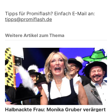
Tipps für Promiflash? Einfach E-Mail an:
tipps@promiflash.de
Weitere Artikel zum Thema
Halbnackte Frau: Monika Gruber verärgert