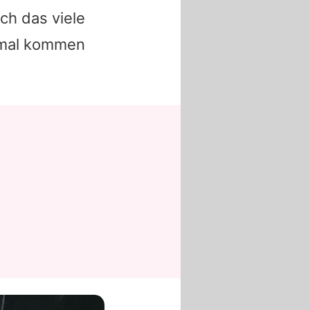
och das viele
chmal kommen