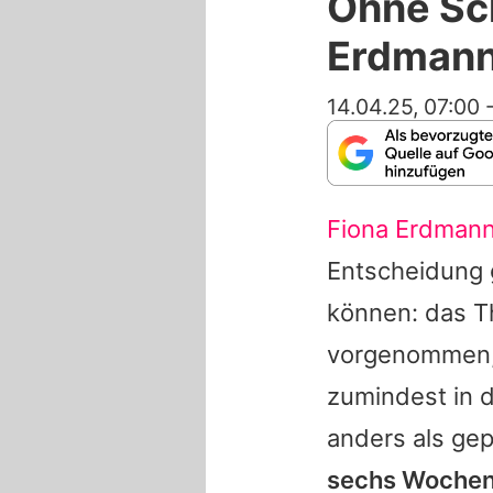
Ohne Sch
Erdmann 
14.04.25, 07:00
Fiona Erdman
Entscheidung g
können: das Th
vorgenommen, 
zumindest in
anders als gep
sechs Wochen 