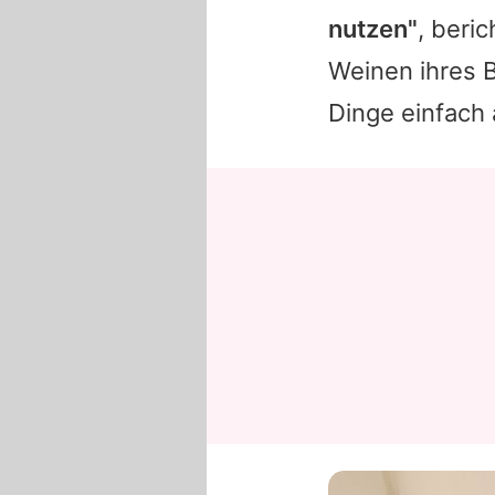
nutzen"
, beri
Weinen ihres 
Dinge einfach 