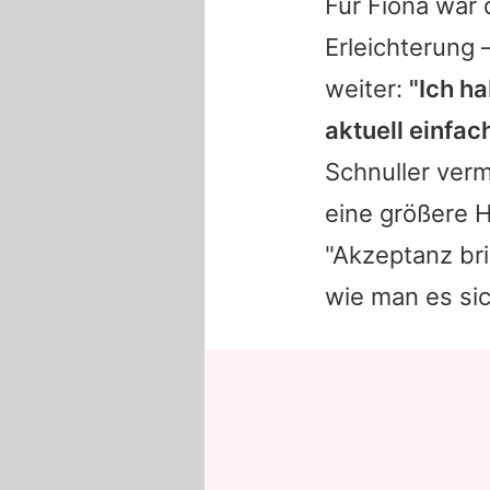
Für
Fiona
war d
Erleichterung 
weiter:
"Ich h
aktuell einfach
Schnuller verm
eine größere 
"Akzeptanz bri
wie man es sic