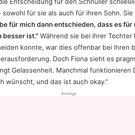
ie Entscheidung für den Schnuller schließl
– sowohl für sie als auch für ihren Sohn. Sie
abe für mich dann entschieden, dass es für
 besser ist."
Während sie bei ihrer Tochter
eiden konnte, war dies offenbar bei ihren
Herausforderung. Doch
Fiona
sieht es pragm
ngt Gelassenheit. Manchmal funktionieren D
h wünscht, und das ist auch okay."
Anzeige