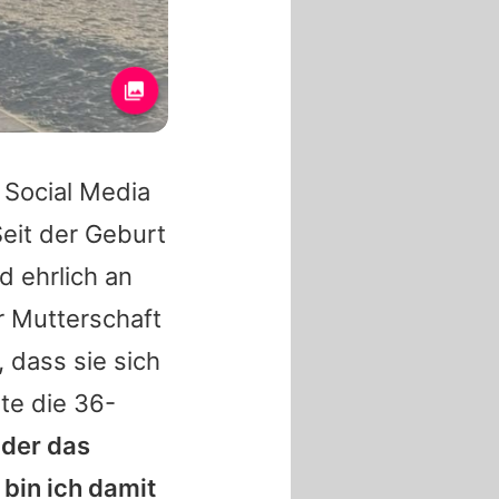
f Social Media
Seit der Geburt
d ehrlich an
 Mutterschaft
 dass sie sich
te die 36-
nder das
bin ich damit