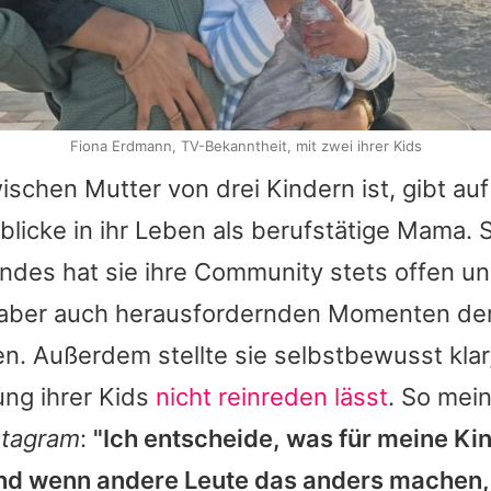
Fiona Erdmann, TV-Bekanntheit, mit zwei ihrer Kids
wischen Mutter von drei Kindern ist, gibt au
blicke in ihr Leben als berufstätige Mama. 
indes hat sie ihre Community stets offen un
aber auch herausfordernden Momenten der
en. Außerdem stellte sie selbstbewusst klar,
ung ihrer Kids
nicht reinreden lässt
. So mein
stagram
:
"Ich entscheide, was für meine Ki
 Und wenn andere Leute das anders machen, 