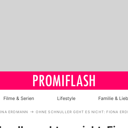
Filme & Serien
Lifestyle
Familie & Lie
IONA ERDMANN
OHNE SCHNULLER GEHT ES NICHT: FIONA ER
Royals
Stars