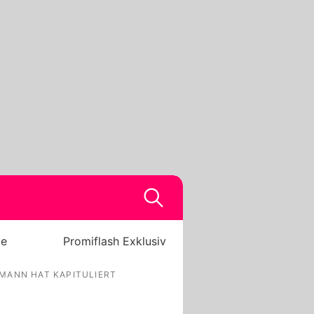
be
Promiflash Exklusiv
DMANN HAT KAPITULIERT