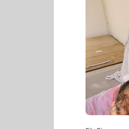
Instagram / fionaerdmann