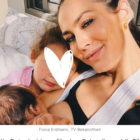
Fiona Erdmann, TV-Bekanntheit