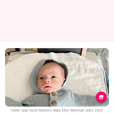
Instagram / hailiejade
Hailie Jade Scott Mathers Baby Elliot Marshall, März 2025