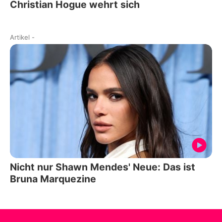
Christian Hogue wehrt sich
Artikel
-
Nicht nur Shawn Mendes' Neue: Das ist
Bruna Marquezine