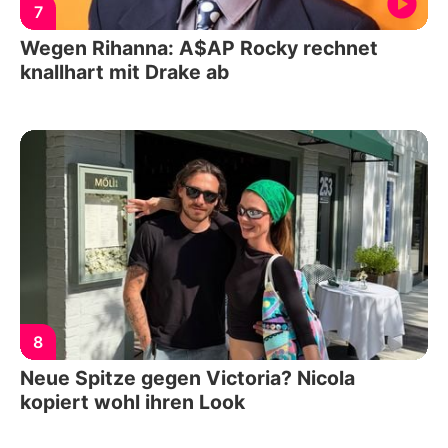
7
Wegen Rihanna: A$AP Rocky rechnet
knallhart mit Drake ab
8
Neue Spitze gegen Victoria? Nicola
kopiert wohl ihren Look