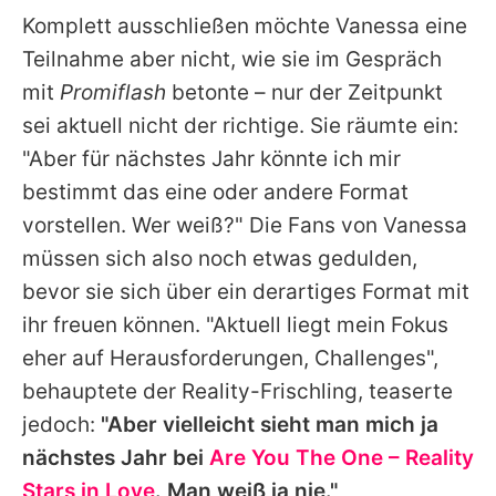
Komplett ausschließen möchte
Vanessa
eine
Teilnahme aber nicht, wie sie im Gespräch
mit
Promiflash
betonte – nur der Zeitpunkt
sei aktuell nicht der richtige. Sie räumte ein:
"Aber für nächstes Jahr könnte ich mir
bestimmt das eine oder andere Format
vorstellen. Wer weiß?" Die Fans von
Vanessa
müssen sich also noch etwas gedulden,
bevor sie sich über ein derartiges Format mit
ihr freuen können. "Aktuell liegt mein Fokus
eher auf Herausforderungen, Challenges",
behauptete der Reality-Frischling, teaserte
jedoch:
"Aber vielleicht sieht man mich ja
nächstes Jahr bei
Are You The One – Reality
Stars in Love
. Man weiß ja nie."