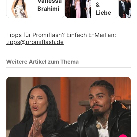
Vanessa
&
Brahimi
Liebe
Tipps für Promiflash? Einfach E-Mail an:
tipps@promiflash.de
Weitere Artikel zum Thema