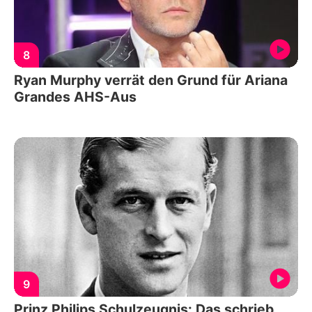
8
Ryan Murphy verrät den Grund für Ariana
Grandes AHS-Aus
9
Prinz Philips Schulzeugnis: Das schrieb