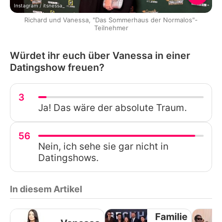
Instagram / itsnessa_
Richard und Vanessa, "Das Sommerhaus der Normalos"-
Teilnehmer
Würdet ihr euch über Vanessa in einer
Datingshow freuen?
3
Ja! Das wäre der absolute Traum.
56
Nein, ich sehe sie gar nicht in
Datingshows.
In diesem Artikel
Familie