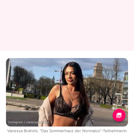
Instagram / vanessabrahimi
Vanessa Brahimi, "Das Sommerhaus der Normalos"-Teilnehmerin