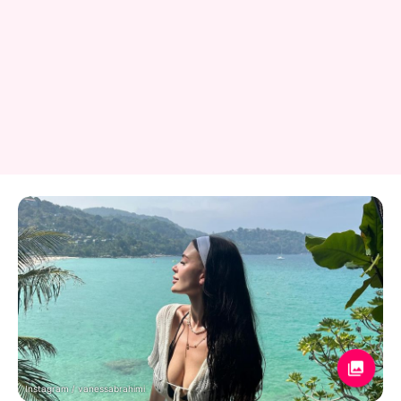
Instagram / vanessabrahimi