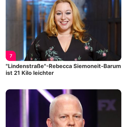
7
"Lindenstraße"-Rebecca Siemoneit-Barum
ist 21 Kilo leichter