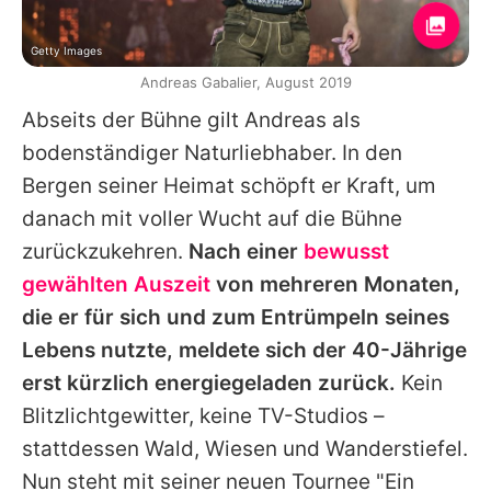
Getty Images
Andreas Gabalier, August 2019
Abseits der Bühne gilt
Andreas
als
bodenständiger Naturliebhaber. In den
Bergen seiner Heimat schöpft er Kraft, um
danach mit voller Wucht auf die Bühne
zurückzukehren.
Nach einer
bewusst
gewählten Auszeit
von mehreren Monaten,
die er für sich und zum Entrümpeln seines
Lebens nutzte, meldete sich der 40-Jährige
erst kürzlich energiegeladen zurück.
Kein
Blitzlichtgewitter, keine TV-Studios –
stattdessen Wald, Wiesen und Wanderstiefel.
Nun steht mit seiner neuen Tournee "Ein