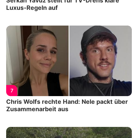
Serkan Yavuz stellt für TV-Drehs klare
Luxus-Regeln auf
7
Chris Wolfs rechte Hand: Nele packt über
Zusammenarbeit aus