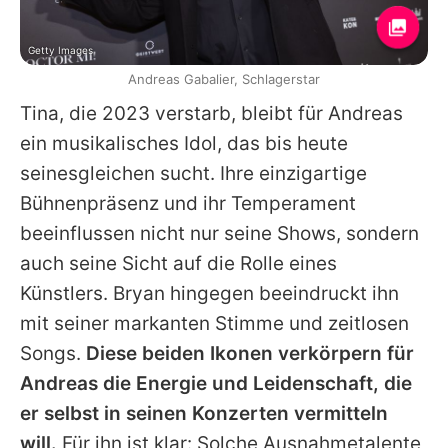
Getty Images
Andreas Gabalier, Schlagerstar
Tina
, die 2023 verstarb, bleibt für
Andreas
ein musikalisches Idol, das bis heute
seinesgleichen sucht. Ihre einzigartige
Bühnenpräsenz und ihr Temperament
beeinflussen nicht nur seine Shows, sondern
auch seine Sicht auf die Rolle eines
Künstlers.
Bryan
hingegen beeindruckt ihn
mit seiner markanten Stimme und zeitlosen
Songs.
Diese beiden Ikonen verkörpern für
Andreas
die Energie und Leidenschaft, die
er selbst in seinen Konzerten vermitteln
will.
Für ihn ist klar: Solche Ausnahmetalente