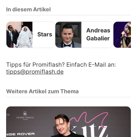
In diesem Artikel
Andreas
Stars
Gabalier
Tipps für Promiflash? Einfach E-Mail an:
tipps@promiflash.de
Weitere Artikel zum Thema