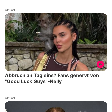
Artikel
-
Abbruch an Tag eins? Fans genervt von
"Good Luck Guys"-Nelly
Artikel
-