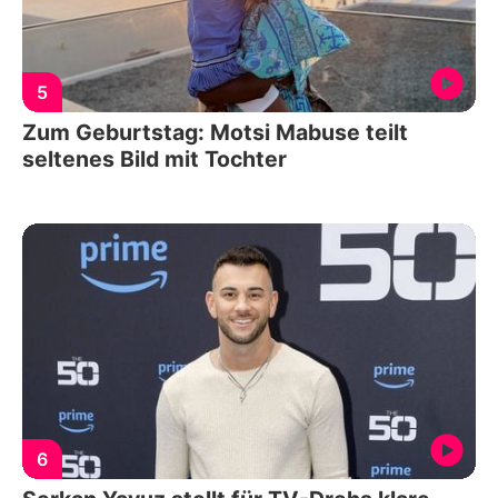
5
Zum Geburtstag: Motsi Mabuse teilt
seltenes Bild mit Tochter
6