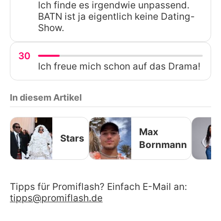
Ich finde es irgendwie unpassend.
BATN ist ja eigentlich keine Dating-
Show.
30
Ich freue mich schon auf das Drama!
In diesem Artikel
Max
Stars
Bornmann
Tipps für Promiflash? Einfach E-Mail an:
tipps@promiflash.de