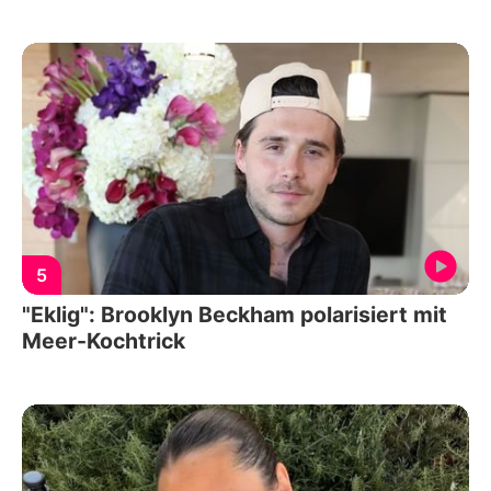
5
"Eklig": Brooklyn Beckham polarisiert mit
Meer-Kochtrick