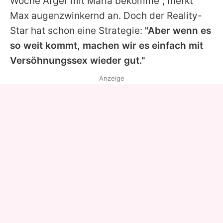
Woche Ärger mit
Maria
bekomme", merkt
Max
augenzwinkernd an. Doch der Reality-
Star hat schon eine Strategie:
"Aber wenn es
so weit kommt, machen wir es einfach mit
Versöhnungssex wieder gut."
Anzeige