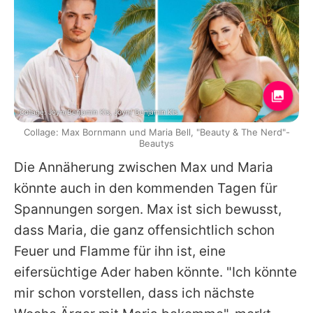
Collage: Joyn/Benjamin Kis, Joyn/ Benjamin Kis
Collage: Max Bornmann und Maria Bell, "Beauty & The Nerd"-
Beautys
Die Annäherung zwischen
Max
und
Maria
könnte auch in den kommenden Tagen für
Spannungen sorgen.
Max
ist sich bewusst,
dass
Maria
, die ganz offensichtlich schon
Feuer und Flamme für ihn ist, eine
eifersüchtige Ader haben könnte. "Ich könnte
mir schon vorstellen, dass ich nächste