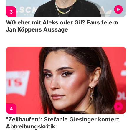
3
WG eher mit Aleks oder Gil? Fans feiern
Jan Köppens Aussage
4
"Zellhaufen": Stefanie Giesinger kontert
Abtreibungskritik