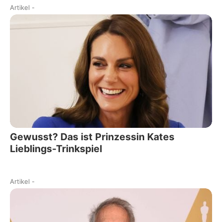
Artikel
-
Gewusst? Das ist Prinzessin Kates
Lieblings-Trinkspiel
Artikel
-