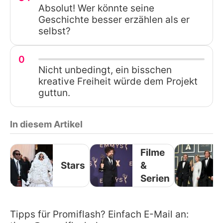
Absolut! Wer könnte seine
Geschichte besser erzählen als er
selbst?
0
Nicht unbedingt, ein bisschen
kreative Freiheit würde dem Projekt
guttun.
In diesem Artikel
Filme
Stars
&
Serien
Tipps für Promiflash? Einfach E-Mail an: