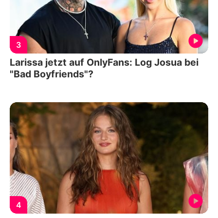
3
Larissa jetzt auf OnlyFans: Log Josua bei
"Bad Boyfriends"?
4