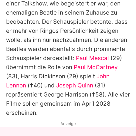
einer Talkshow, wie begeistert er war, den
ehemaligen Beatle in seinem Zuhause zu
beobachten. Der Schauspieler betonte, dass
er mehr von
Ringos
Persönlichkeit zeigen
wolle, als ihn nur nachzuahmen. Die anderen
Beatles
werden ebenfalls durch prominente
Schauspieler dargestellt:
Paul Mescal
(29)
übernimmt die Rolle von
Paul McCartney
(83),
Harris Dickinson
(29) spielt
John
Lennon
(†40) und
Joseph Quinn
(31)
repräsentiert
George Harrison
(†58). Alle vier
Filme sollen gemeinsam im April 2028
erscheinen.
Anzeige