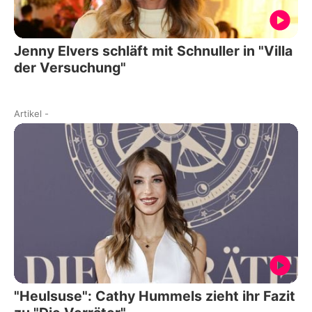
Jenny Elvers schläft mit Schnuller in "Villa
der Versuchung"
Artikel
-
"Heulsuse": Cathy Hummels zieht ihr Fazit