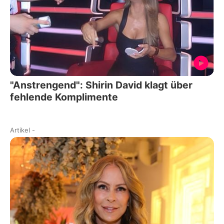
"Anstrengend": Shirin David klagt über
fehlende Komplimente
Artikel
-