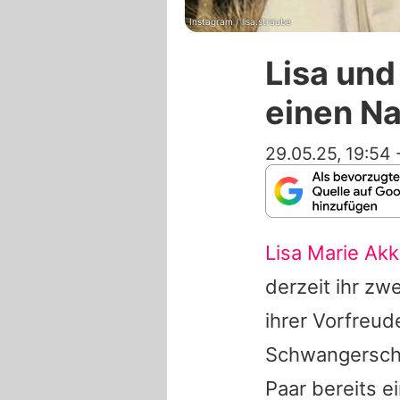
Instagram / lisa.straube
Lisa un
einen Na
29.05.25, 19:54
Lisa Marie Ak
derzeit ihr zw
ihrer Vorfreu
Schwangerscha
Paar bereits 