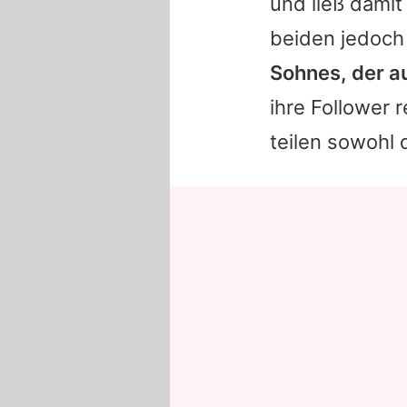
und ließ damit
beiden jedoch
Sohnes, der a
ihre Follower 
teilen sowohl