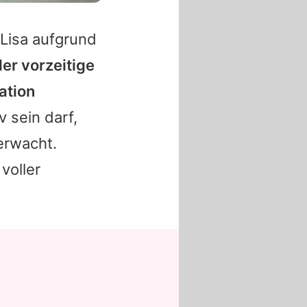
Lisa
aufgrund
er vorzeitige
ation
v sein darf,
erwacht.
voller