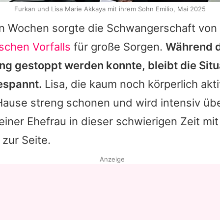
Furkan und Lisa Marie Akkaya mit ihrem Sohn Emilio, Mai 2025
gen Wochen sorgte die Schwangerschaft von
schen Vorfalls
für große Sorgen.
Während d
g gestoppt werden konnte, bleibt die Situ
espannt.
Lisa
, die kaum noch körperlich akti
Hause streng schonen und wird intensiv üb
einer Ehefrau in dieser schwierigen Zeit mit 
zur Seite.
Anzeige