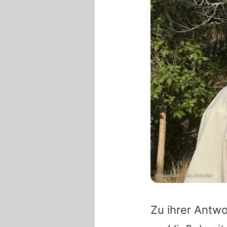
Instagram / lisa.straube
Zu ihrer Antwo