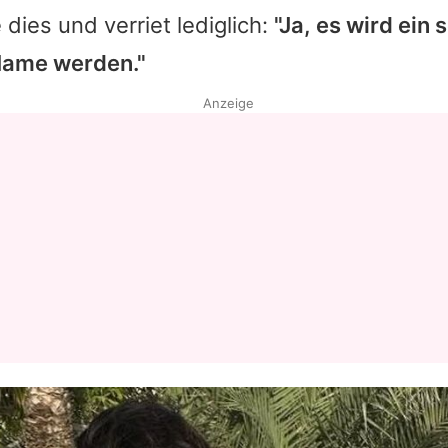
 dies und verriet lediglich:
"Ja, es wird ein
Name werden."
Anzeige