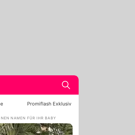
be
Promiflash Exklusiv
INEN NAMEN FÜR IHR BABY