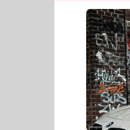
Instagram / lisa.straube