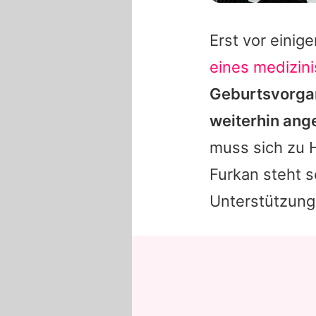
Erst vor eini
eines medizini
Geburtsvorgan
weiterhin ang
muss sich zu 
Furkan
steht s
Unterstützung 