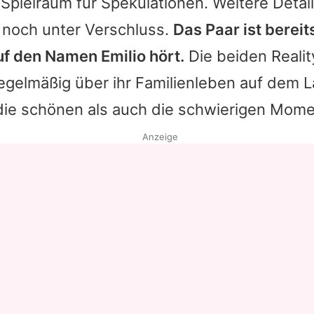
 Spielraum für Spekulationen. Weitere Detail
 noch unter Verschluss.
Das Paar ist bereit
uf den Namen Emilio hört.
Die beiden Realit
regelmäßig über ihr Familienleben auf dem
 die schönen als auch die schwierigen Mome
Anzeige