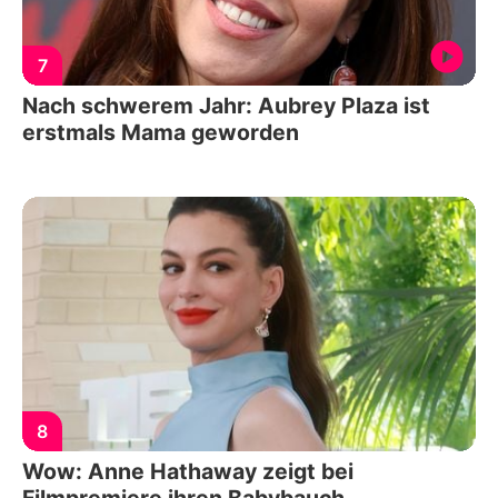
7
Nach schwerem Jahr: Aubrey Plaza ist
erstmals Mama geworden
8
Wow: Anne Hathaway zeigt bei