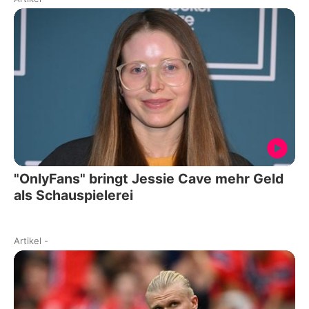
"OnlyFans" bringt Jessie Cave mehr Geld
als Schauspielerei
Artikel
-