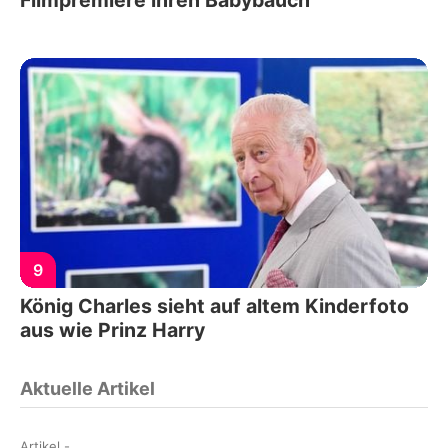
Filmpremiere ihren Babybauch
9
König Charles sieht auf altem Kinderfoto
aus wie Prinz Harry
Aktuelle Artikel
Artikel
-