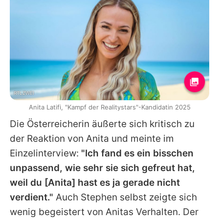
RTLZWEI
Anita Latifi, "Kampf der Realitystars"-Kandidatin 2025
Die Österreicherin äußerte sich kritisch zu
der Reaktion von
Anita
und meinte im
Einzelinterview:
"Ich fand es ein bisschen
unpassend, wie sehr sie sich gefreut hat,
weil du [Anita] hast es ja gerade nicht
verdient."
Auch
Stephen
selbst zeigte sich
wenig begeistert von
Anitas
Verhalten. Der