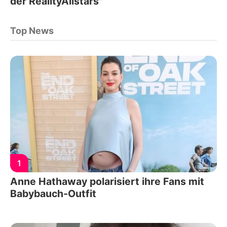
der RealityAllstars"
Top News
1
Anne Hathaway polarisiert ihre Fans mit
Babybauch-Outfit