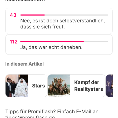
43
Nee, es ist doch selbstverständlich,
dass sie sich freut.
112
Ja, das war echt daneben.
In diesem Artikel
Kampf der
Stars
Realitystars
Tipps für Promiflash? Einfach E-Mail an:
tipps@promiflash.de