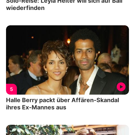
Solo-Reise: Leyla Heiter will sich auf Bali
wiederfinden
5
Halle Berry packt über Affären-Skandal
ihres Ex-Mannes aus