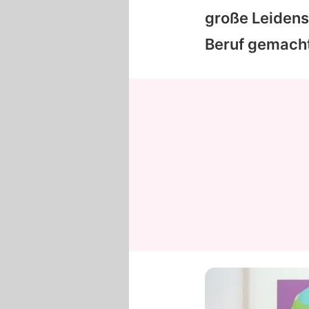
große Leidensc
Beruf gemacht