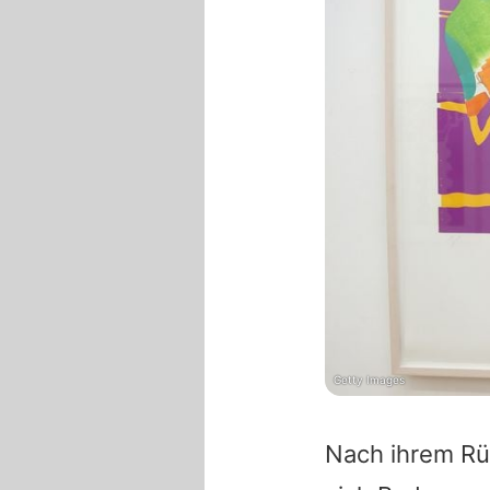
Getty Images
Nach ihrem Rü