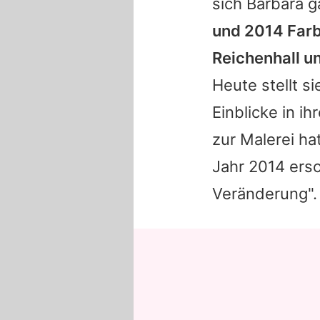
sich
Barbara
ga
und 2014 Farb
Reichenhall un
Heute stellt s
Einblicke in ih
zur Malerei ha
Jahr 2014 ersc
Veränderung".