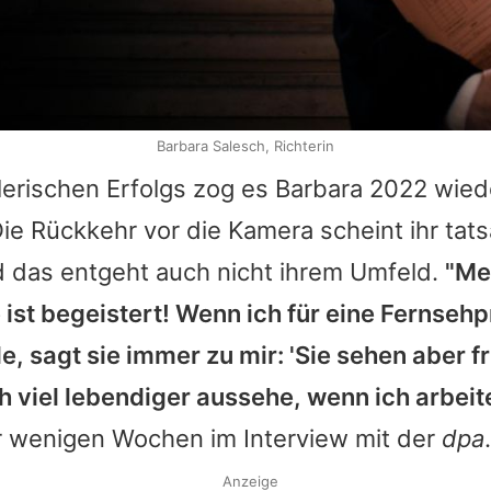
Barbara Salesch, Richterin
lerischen Erfolgs zog es
Barbara
2022 wiede
ie Rückkehr vor die Kamera scheint ihr tat
 das entgeht auch nicht ihrem Umfeld.
"Me
 ist begeistert! Wenn ich für eine Fernseh
, sagt sie immer zu mir: 'Sie sehen aber fr
ch viel lebendiger aussehe, wenn ich arbeit
or wenigen Wochen im Interview mit der
dpa
.
Anzeige