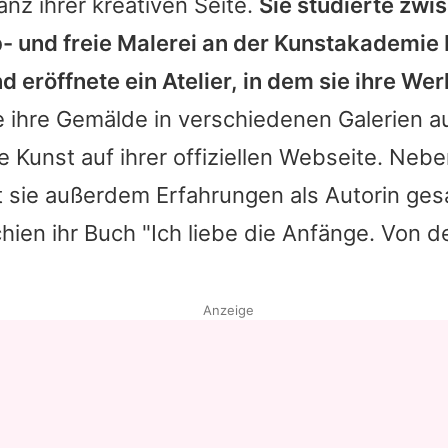
nz ihrer kreativen Seite.
Sie studierte zwi
- und freie Malerei an der Kunstakademie
d eröffnete ein Atelier, in dem sie ihre Wer
ie ihre Gemälde in verschiedenen Galerien a
re Kunst auf ihrer offiziellen Webseite. Neb
t sie außerdem Erfahrungen als Autorin ge
hien ihr Buch "Ich liebe die Anfänge. Von d
Anzeige