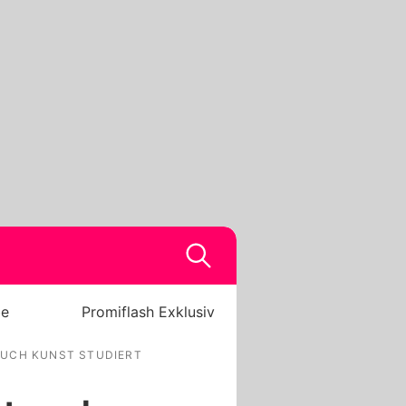
be
Promiflash Exklusiv
AUCH KUNST STUDIERT