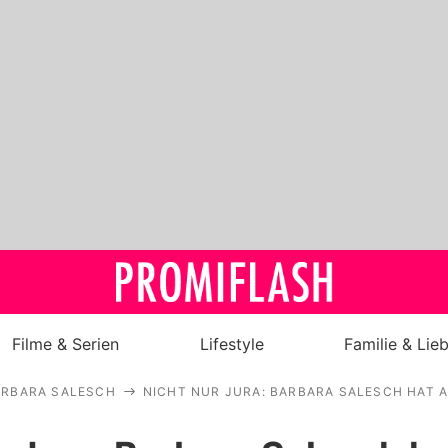
Filme & Serien
Lifestyle
Familie & Lie
ARBARA SALESCH
NICHT NUR JURA: BARBARA SALESCH HAT 
Royals
Stars