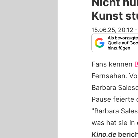
Nicht nu
Kunst st
15.06.25, 20:12
Fans kennen
B
Fernsehen. Von
Barbara
Salesc
Pause feierte 
"Barbara Sale
was hat sie i
Kino.de
berich