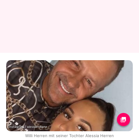
Instagram / alessiamillane
Willi Herren mit seiner Tochter Alessia Herren