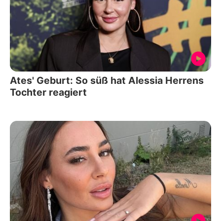
Ates' Geburt: So süß hat Alessia Herrens
Tochter reagiert