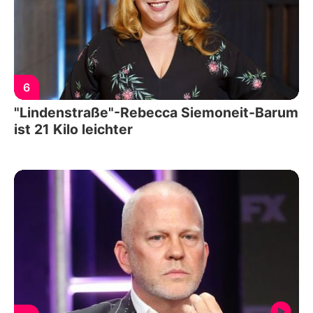
6
"Lindenstraße"-Rebecca Siemoneit-Barum
ist 21 Kilo leichter