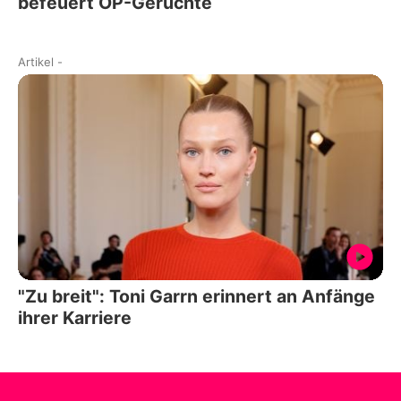
befeuert OP-Gerüchte
Artikel
-
"Zu breit": Toni Garrn erinnert an Anfänge
ihrer Karriere