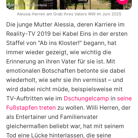
Instagram / alessiamillane
Alessia Herren am Grab ihres Vaters Willi im Juni 2025
Die junge Mutter
Alessia
, deren Karriere im
Reality-TV 2019 bei Kabel Eins in der ersten
Staffel von "Ab ins Kloster!" begann, hat
immer wieder gezeigt, wie wichtig die
Erinnerung an ihren Vater für sie ist. Mit
emotionalen Botschaften betonte sie dabei
wiederholt, wie sehr sie ihn vermisst – und
wird dabei nicht müde, beispielsweise mit
TV-Auftritten wie im
Dschungelcamp
in
seine
Fußstapfen treten
zu wollen.
Willi Herren
, der
als Entertainer und Familienvater
gleichermaßen beliebt war, hat mit seinem
Tod eine Lücke hinterlassen, die seine