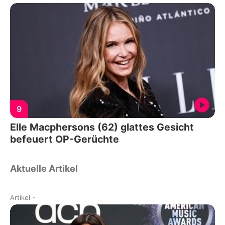
9
Elle Macphersons (62) glattes Gesicht
befeuert OP-Gerüchte
Aktuelle Artikel
Artikel
-