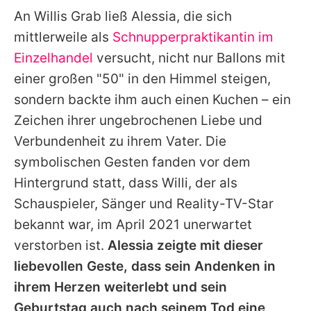
An
Willis
Grab ließ
Alessia
, die sich
mittlerweile als
Schnupperpraktikantin im
Einzelhandel
versucht, nicht nur Ballons mit
einer großen "50" in den Himmel steigen,
sondern backte ihm auch einen Kuchen – ein
Zeichen ihrer ungebrochenen Liebe und
Verbundenheit zu ihrem Vater. Die
symbolischen Gesten fanden vor dem
Hintergrund statt, dass
Willi
, der als
Schauspieler, Sänger und Reality-TV-Star
bekannt war, im April 2021 unerwartet
verstorben ist.
Alessia
zeigte mit dieser
liebevollen Geste, dass sein Andenken in
ihrem Herzen weiterlebt und sein
Geburtstag auch nach seinem Tod eine