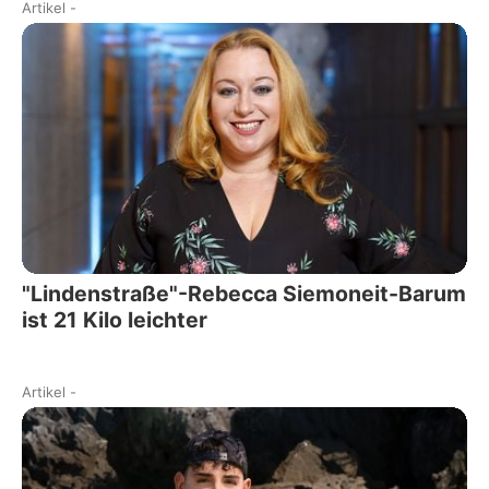
Artikel
-
"Lindenstraße"-Rebecca Siemoneit-Barum
ist 21 Kilo leichter
Artikel
-