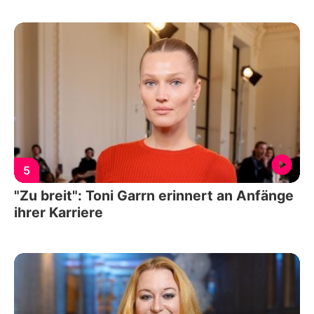
5
"Zu breit": Toni Garrn erinnert an Anfänge
ihrer Karriere