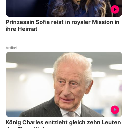
Prinzessin Sofia reist in royaler Mission in
ihre Heimat
Artikel
-
König Charles entzieht gleich zehn Leuten