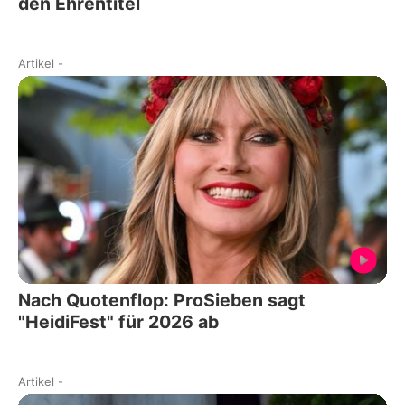
den Ehrentitel
Artikel
-
Nach Quotenflop: ProSieben sagt
"HeidiFest" für 2026 ab
Artikel
-