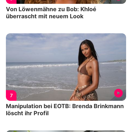
Von Löwenmähne zu Bob: Khloé
überrascht mit neuem Look
7
Manipulation bei EOTB: Brenda Brinkmann
löscht ihr Profil