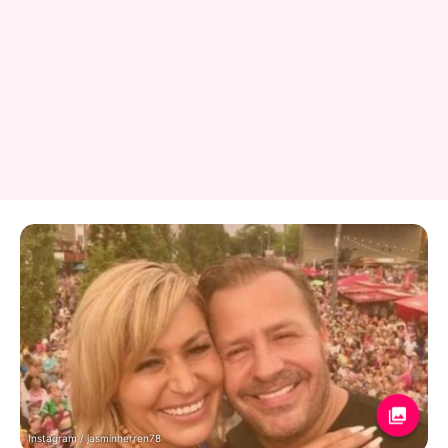
Instagram / jasminherren78