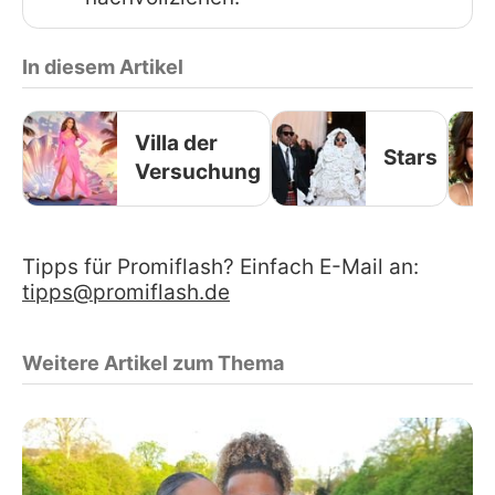
In diesem Artikel
Villa der
Stars
Versuchung
Tipps für Promiflash? Einfach E-Mail an:
tipps@promiflash.de
Weitere Artikel zum Thema