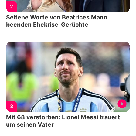
2
Seltene Worte von Beatrices Mann
beenden Ehekrise-Gerüchte
3
Mit 68 verstorben: Lionel Messi trauert
um seinen Vater