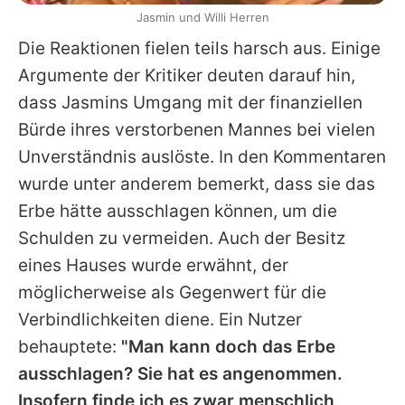
Jasmin und Willi Herren
Die Reaktionen fielen teils harsch aus. Einige
Argumente der Kritiker deuten darauf hin,
dass
Jasmins
Umgang mit der finanziellen
Bürde ihres verstorbenen Mannes bei vielen
Unverständnis auslöste. In den Kommentaren
wurde unter anderem bemerkt, dass sie das
Erbe hätte ausschlagen können, um die
Schulden zu vermeiden. Auch der Besitz
eines Hauses wurde erwähnt, der
möglicherweise als Gegenwert für die
Verbindlichkeiten diene. Ein Nutzer
behauptete:
"Man kann doch das Erbe
ausschlagen? Sie hat es angenommen.
Insofern finde ich es zwar menschlich