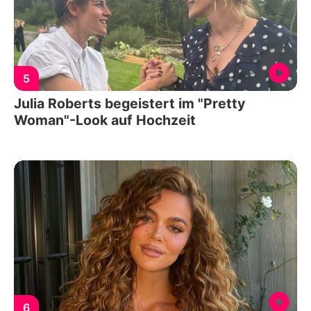
5
Julia Roberts begeistert im "Pretty
Woman"-Look auf Hochzeit
6