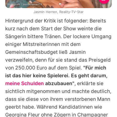
Instagram / jasminherren78
Jasmin Herren, Reality-TV-Star
Hintergrund der Kritik ist folgender: Bereits
kurz nach dem Start der Show weinte die
Sängerin bittere Tränen. Der lockere Umgang
einiger Mitstreiterinnen mit dem
Gemeinschaftsbudget ließ Jasmin
verzweifeln, denn für sie stand das Preisgeld
von 250.000 Euro auf dem Spiel.
"Für mich
ist das hier keine Spielerei. Es geht darum,
meine Schulden
abzubauen"
, erklärte sie
sichtlich mitgenommen und machte deutlich,
dass sie diese von ihrem verstorbenen Mann
geerbt habe. Während Kandidatinnen wie
Georgina Fleur ohne Zögern in Champagner