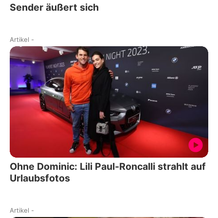
Sender äußert sich
Artikel
-
Ohne Dominic: Lili Paul-Roncalli strahlt auf
Urlaubsfotos
Artikel
-