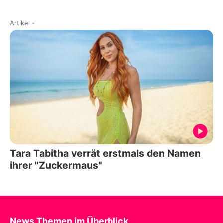
Artikel
-
Tara Tabitha verrät erstmals den Namen
ihrer "Zuckermaus"
News Themen im Überblick