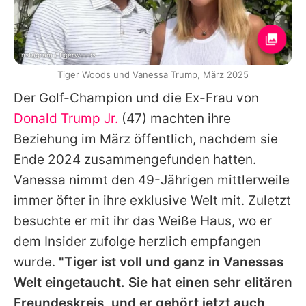
Instagram / tigerwoods
Tiger Woods und Vanessa Trump, März 2025
Der Golf-Champion und die Ex-Frau von
Donald Trump Jr.
(47) machten ihre
Beziehung im März öffentlich, nachdem sie
Ende 2024 zusammengefunden hatten.
Vanessa
nimmt den 49-Jährigen mittlerweile
immer öfter in ihre exklusive Welt mit. Zuletzt
besuchte er mit ihr das Weiße Haus, wo er
dem Insider zufolge herzlich empfangen
wurde.
"Tiger ist voll und ganz in Vanessas
Welt eingetaucht. Sie hat einen sehr elitären
Freundeskreis, und er gehört jetzt auch