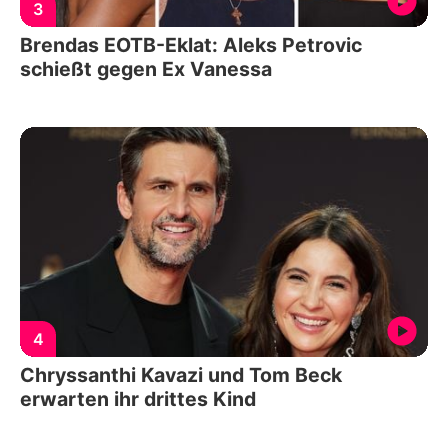
3
Brendas EOTB-Eklat: Aleks Petrovic
schießt gegen Ex Vanessa
4
Chryssanthi Kavazi und Tom Beck
erwarten ihr drittes Kind