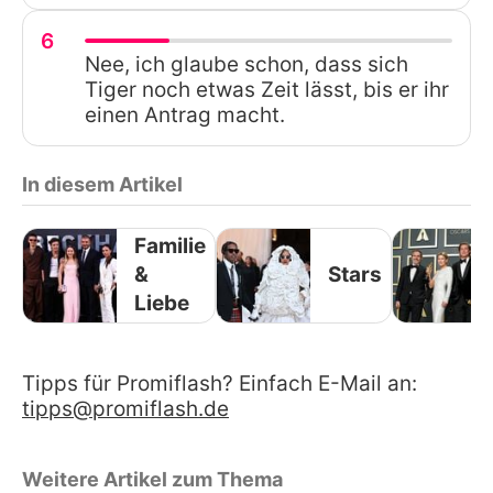
6
Nee, ich glaube schon, dass sich
Tiger noch etwas Zeit lässt, bis er ihr
einen Antrag macht.
In diesem Artikel
Familie
&
Stars
Liebe
Tipps für Promiflash? Einfach E-Mail an:
tipps@promiflash.de
Weitere Artikel zum Thema