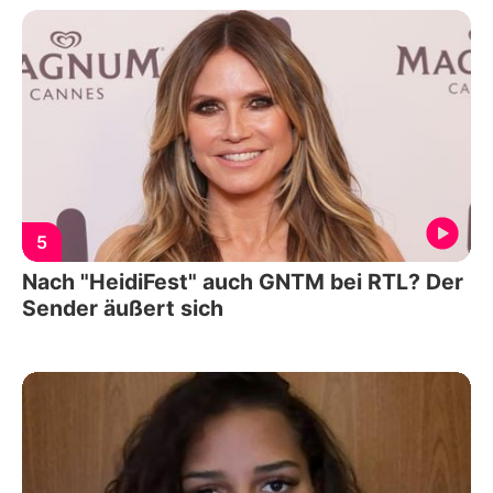
5
Nach "HeidiFest" auch GNTM bei RTL? Der
Sender äußert sich