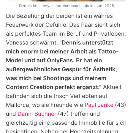
Dennis Kessmeyer und Vanessa Louis im Juni 2025
Die Beziehung der beiden ist ein wahres
Feuerwerk der Gefühle. Das Paar sieht sich
als perfektes Team im Beruf und Privatleben.
Vanessa schwärmt:
"Dennis unterstützt
mich enorm bei meiner Arbeit als Tattoo-
Model und auf OnlyFans. Er hat ein
außergewöhnliches Gespür für Ästhetik,
was mich bei Shootings und meinem
Content Creation perfekt ergänzt."
Aktuell
befinden sich die frisch Verliebten auf
Mallorca, wo sie Freunde wie
Paul Janke
(43)
und
Danni Büchner
(47) treffen und
gleichzeitig eine passende Immobilie für sich
besichtigen. Neben der Hochzeitsplanung