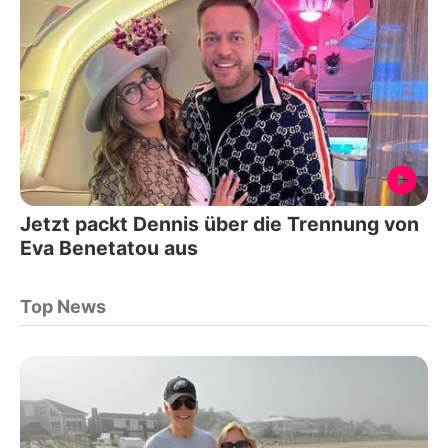
Jetzt packt Dennis über die Trennung von
Eva Benetatou aus
Top News