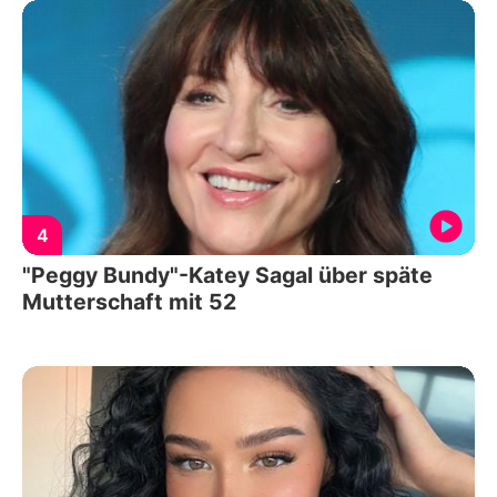
4
"Peggy Bundy"-Katey Sagal über späte
Mutterschaft mit 52