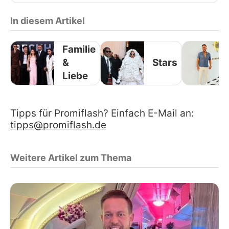
In diesem Artikel
Familie
&
Stars
Liebe
Tipps für Promiflash? Einfach E-Mail an:
tipps@promiflash.de
Weitere Artikel zum Thema