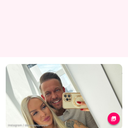
Instagram / denniskessmeyer