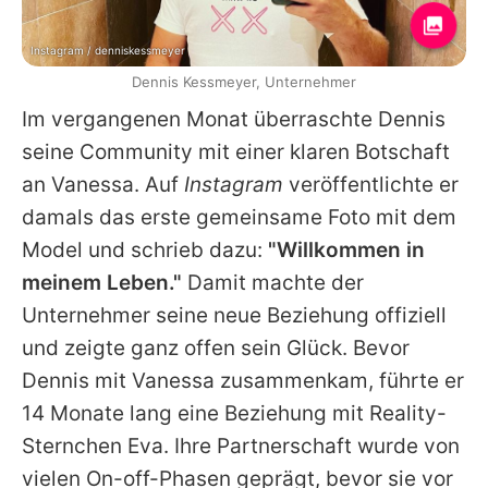
Instagram / denniskessmeyer
Dennis Kessmeyer, Unternehmer
Im vergangenen Monat überraschte Dennis
seine Community mit einer klaren Botschaft
an Vanessa. Auf
Instagram
veröffentlichte er
damals das erste gemeinsame Foto mit dem
Model und schrieb dazu:
"Willkommen in
meinem Leben."
Damit machte der
Unternehmer seine neue Beziehung offiziell
und zeigte ganz offen sein Glück. Bevor
Dennis mit Vanessa zusammenkam, führte er
14 Monate lang eine Beziehung mit Reality-
Sternchen Eva. Ihre Partnerschaft wurde von
vielen On-off-Phasen geprägt, bevor sie vor