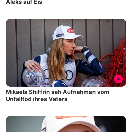
Aleks auf Eis
Mikaela Shiffrin sah Aufnahmen vom
Unfalltod ihres Vaters