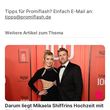
Tipps für Promiflash? Einfach E-Mail an:
tipps@promiflash.de
Weitere Artikel zum Thema
Darum liegt Mikaela Shiffrins Hochzeit mit