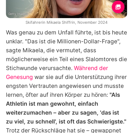
Getty Images
Skifahrerin Mikaela Shiffrin, November 2024
Was genau zu dem Unfall führte, ist bis heute
unklar. "Das ist die Millionen-Dollar-Frage",
sagte
Mikaela
, die vermutet, dass
möglicherweise ein Teil eines Slalomtores die
Stichwunde verursachte.
Während der
Genesung
war sie auf die Unterstützung ihrer
engsten Vertrauten angewiesen und musste
lernen, öfter auf ihren Körper zu hören:
"Als
Athletin ist man gewohnt, einfach
weiterzumachen – aber zu sagen, 'das ist
zu viel, zu schnell', ist oft das Schwierigste."
Trotz der Rückschläge hat sie – gewappnet