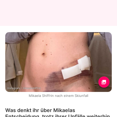
Instagram / mikaelashiffrin
Mikaela Shiffrin nach einem Skiunfall
Was denkt ihr über Mikaelas
Entscheidung, trotz ihrer Unfälle weiterhin