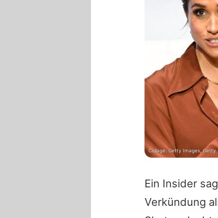
Collage: Getty Images, Getty
Ein Insider sa
Verkündung al