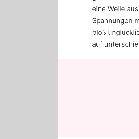
eine Weile aus
Spannungen m
bloß unglückl
auf unterschie