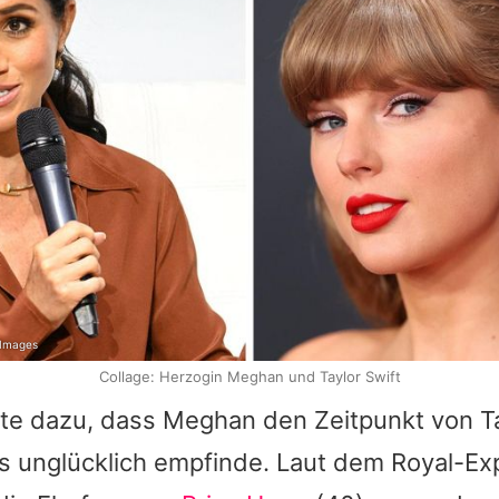
 Images
Collage: Herzogin Meghan und Taylor Swift
gte dazu, dass
Meghan
den Zeitpunkt von
T
s unglücklich empfinde. Laut dem Royal-Ex