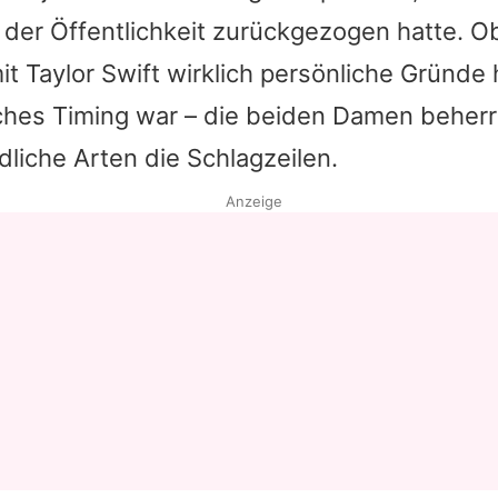
 der Öffentlichkeit zurückgezogen hatte. O
it
Taylor Swift
wirklich persönliche Gründe
iches Timing war – die beiden Damen beher
dliche Arten die Schlagzeilen.
Anzeige