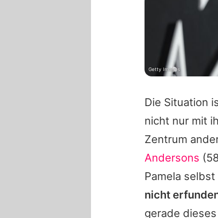
Getty Images
Die Situation i
nicht nur mit 
Zentrum andere
Andersons
(58
Pamela
selbst
nicht erfunden
gerade dieses 