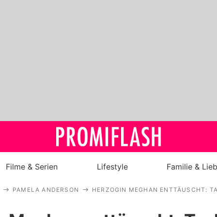
Filme & Serien
Lifestyle
Familie & Lie
PAMELA ANDERSON
HERZOGIN MEGHAN ENTTÄUSCHT: TA
Royals
Stars