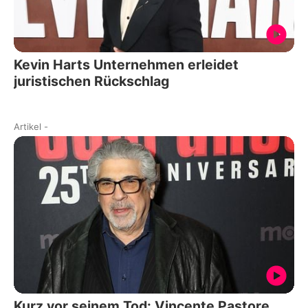
Kevin Harts Unternehmen erleidet
juristischen Rückschlag
Artikel
-
Kurz vor seinem Tod: Vincente Pastore