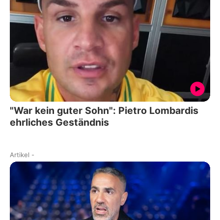
"War kein guter Sohn": Pietro Lombardis
ehrliches Geständnis
Artikel
-