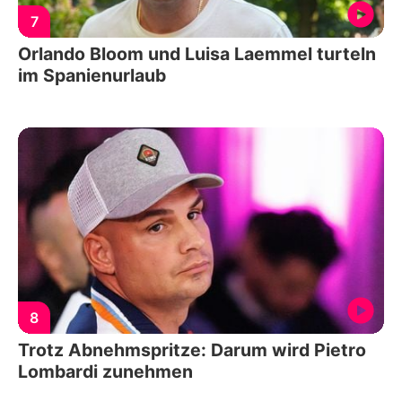
7
Orlando Bloom und Luisa Laemmel turteln
im Spanienurlaub
8
Trotz Abnehmspritze: Darum wird Pietro
Lombardi zunehmen