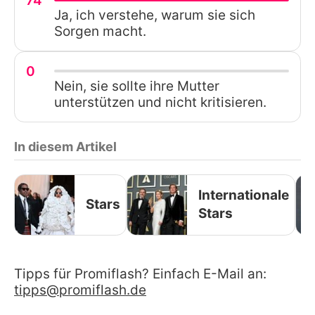
74
Ja, ich verstehe, warum sie sich
Sorgen macht.
0
Nein, sie sollte ihre Mutter
unterstützen und nicht kritisieren.
In diesem Artikel
Internationale
Stars
Stars
Tipps für Promiflash? Einfach E-Mail an:
tipps@promiflash.de