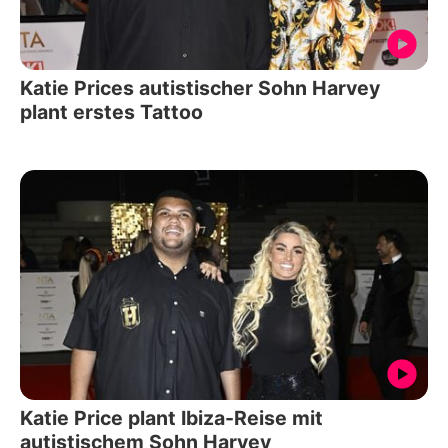
Katie Prices autistischer Sohn Harvey
plant erstes Tattoo
Katie Price plant Ibiza-Reise mit
autistischem Sohn Harvey