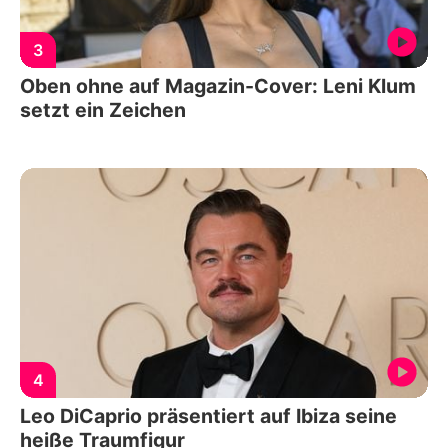
3
Oben ohne auf Magazin-Cover: Leni Klum
setzt ein Zeichen
4
Leo DiCaprio präsentiert auf Ibiza seine
heiße Traumfigur