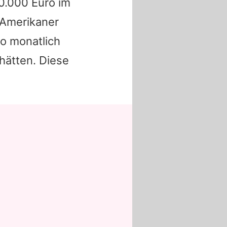
0.000 Euro im
-Amerikaner
o monatlich
hätten. Diese