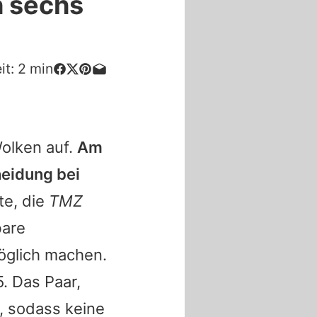
h sechs
it:
2
min
olken auf.
Am
eidung bei
e, die
TMZ
bare
öglich machen.
5. Das Paar,
, sodass keine