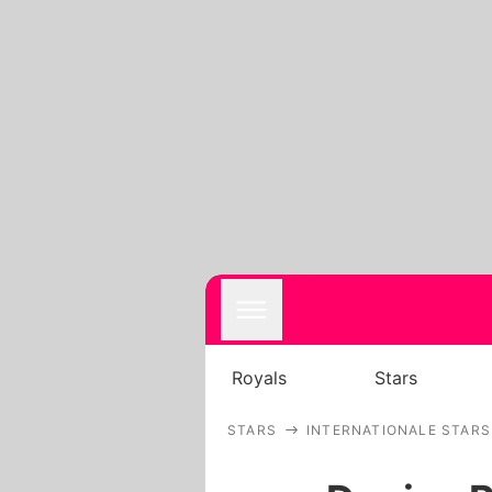
Royals
Stars
STARS
INTERNATIONALE STARS