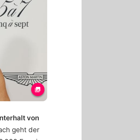
nterhalt von
ch geht der