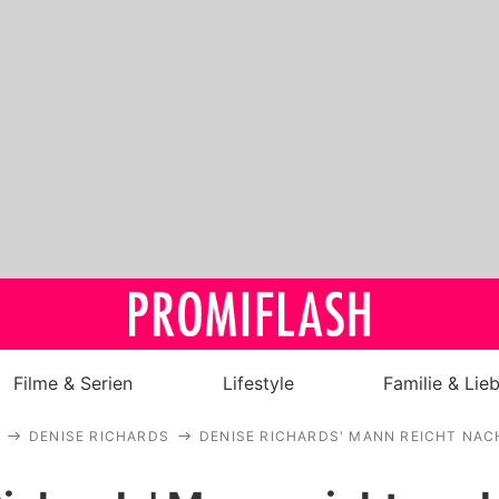
Filme & Serien
Lifestyle
Familie & Lie
DENISE RICHARDS
DENISE RICHARDS' MANN REICHT NAC
Royals
Stars