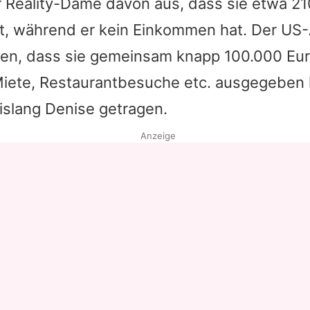
r Reality-Dame davon aus, dass sie etwa 21
t, während er kein Einkommen hat. Der US
fen, dass sie gemeinsam knapp 100.000 Eur
 Miete, Restaurantbesuche etc. ausgegeben 
islang Denise getragen.
Anzeige