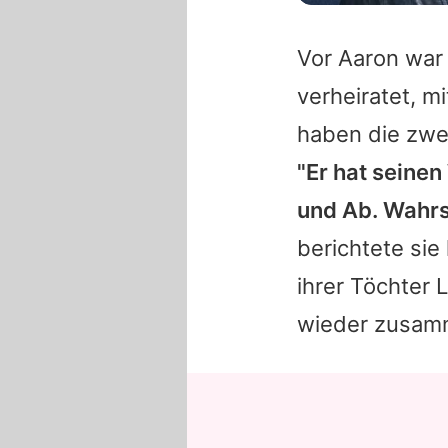
Vor
Aaron
war 
verheiratet, m
haben die zwe
"Er hat seinen
und Ab. Wahrs
berichtete sie 
ihrer Töchter 
wieder zusam