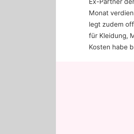
Ex-Partner de
Monat verdien
legt zudem of
für Kleidung,
Kosten habe b