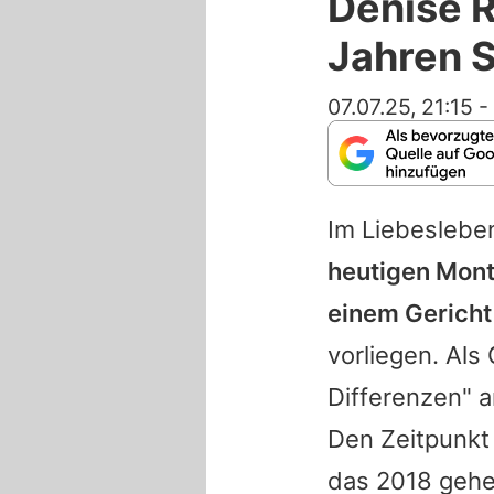
Denise R
Jahren 
07.07.25, 21:15
-
Im Liebeslebe
heutigen Mont
einem Gericht 
vorliegen. Als
Differenzen" 
Den Zeitpunkt 
das 2018 gehe