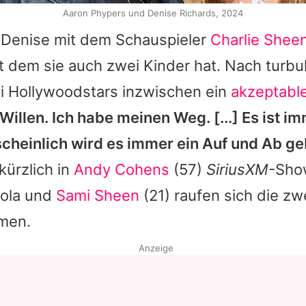
Aaron Phypers und Denise Richards, 2024
Denise mit dem Schauspieler
Charlie Shee
it dem sie auch zwei Kinder hat. Nach turb
i Hollywoodstars inzwischen ein
akzeptable
 Willen. Ich habe meinen Weg. [...] Es ist i
cheinlich wird es immer ein Auf und Ab g
kürzlich in
Andy Cohens
(57)
SiriusXM
-Sho
Lola und
Sami Sheen
(21) raufen sich die zw
men.
Anzeige