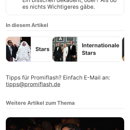
Ein bisschen dekadent, oder? Als ob
es nichts Wichtigeres gäbe.
In diesem Artikel
Internationale
Stars
Stars
Tipps für Promiflash? Einfach E-Mail an:
tipps@promiflash.de
Weitere Artikel zum Thema