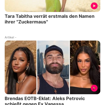
Tara Tabitha verrät erstmals den Namen
ihrer "Zuckermaus"
Artikel
-
Brendas EOTB-Eklat: Aleks Petrovic
schießt gegen Ex Vanessa