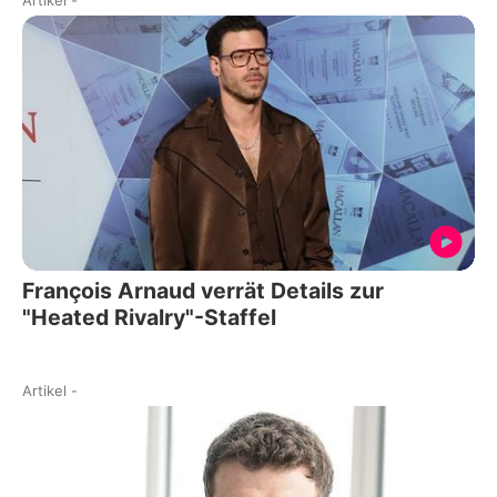
Artikel
-
François Arnaud verrät Details zur
"Heated Rivalry"-Staffel
Artikel
-