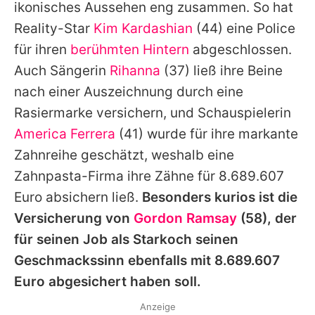
ikonisches Aussehen eng zusammen. So hat
Reality-Star
Kim Kardashian
(44) eine Police
für ihren
berühmten Hintern
abgeschlossen.
Auch Sängerin
Rihanna
(37) ließ ihre Beine
nach einer Auszeichnung durch eine
Rasiermarke versichern, und Schauspielerin
America Ferrera
(41) wurde für ihre markante
Zahnreihe geschätzt, weshalb eine
Zahnpasta-Firma ihre Zähne für 8.689.607
Euro absichern ließ.
Besonders kurios ist die
Versicherung von
Gordon Ramsay
(58), der
für seinen Job als Starkoch seinen
Geschmackssinn ebenfalls mit 8.689.607
Euro abgesichert haben soll.
Anzeige