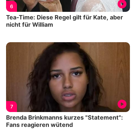
6
Tea-Time: Diese Regel gilt für Kate, aber
nicht für William
7
Brenda Brinkmanns kurzes "Statement":
Fans reagieren wütend