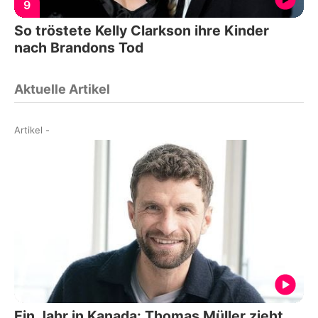
9
So tröstete Kelly Clarkson ihre Kinder
nach Brandons Tod
Aktuelle Artikel
Artikel
-
Ein Jahr in Kanada: Thomas Müller zieht