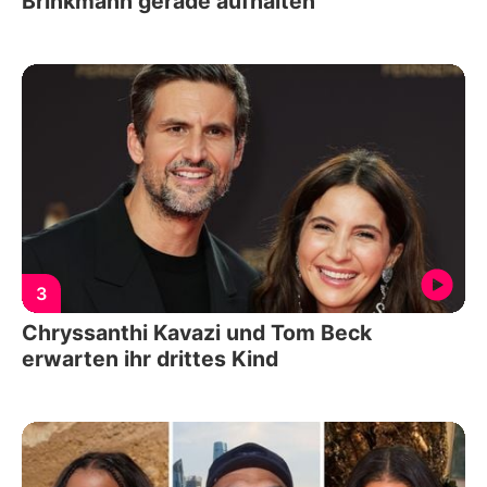
Brinkmann gerade aufhalten
3
Chryssanthi Kavazi und Tom Beck
erwarten ihr drittes Kind