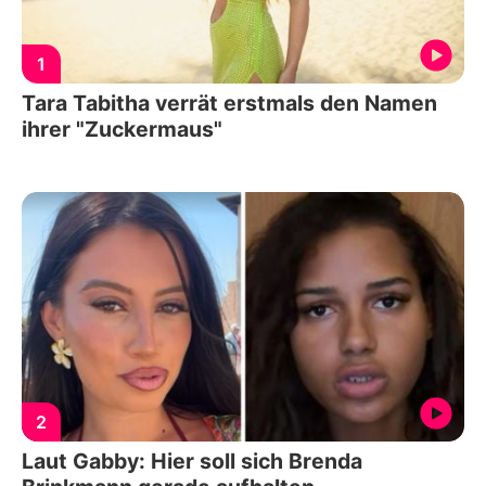
1
Tara Tabitha verrät erstmals den Namen
ihrer "Zuckermaus"
2
Laut Gabby: Hier soll sich Brenda