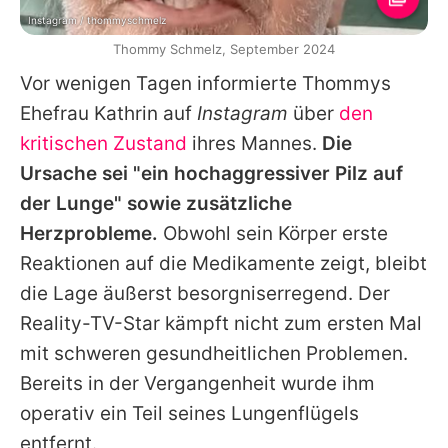
Instagram / thommyschmelz
Thommy Schmelz, September 2024
Vor wenigen Tagen informierte
Thommys
Ehefrau Kathrin auf
Instagram
über
den
kritischen Zustand
ihres Mannes.
Die
Ursache sei "ein hochaggressiver Pilz auf
der Lunge" sowie zusätzliche
Herzprobleme.
Obwohl sein Körper erste
Reaktionen auf die Medikamente zeigt, bleibt
die Lage äußerst besorgniserregend. Der
Reality-TV-Star kämpft nicht zum ersten Mal
mit schweren gesundheitlichen Problemen.
Bereits in der Vergangenheit wurde ihm
operativ ein Teil seines Lungenflügels
entfernt.