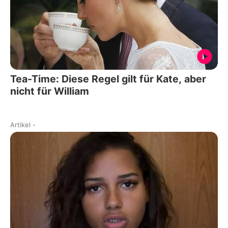
Tea-Time: Diese Regel gilt für Kate, aber
nicht für William
Artikel
-