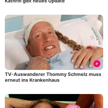
Kathrin gibt neues Update
TV-Auswanderer Thommy Schmelz muss
erneut ins Krankenhaus