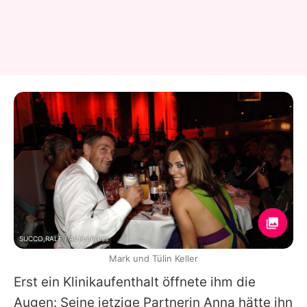
SUCCO,RALF / ActionPress
Mark und Tülin Keller
Erst ein Klinikaufenthalt öffnete ihm die
Augen: Seine jetzige Partnerin Anna hätte ihn