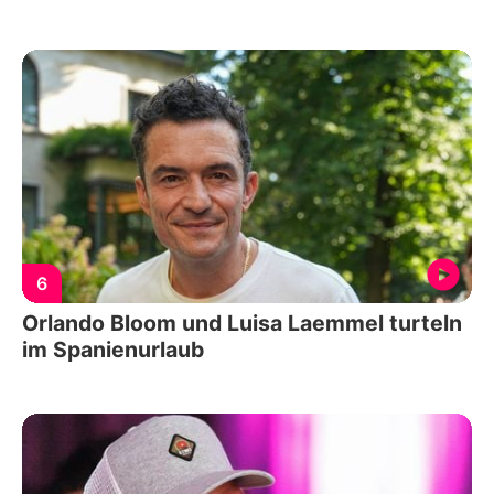
6
Orlando Bloom und Luisa Laemmel turteln
im Spanienurlaub