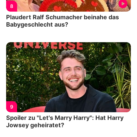
8
Plaudert Ralf Schumacher beinahe das
Babygeschlecht aus?
9
Spoiler zu "Let's Marry Harry": Hat Harry
Jowsey geheiratet?