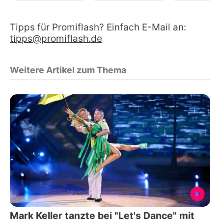
Tipps für Promiflash? Einfach E-Mail an:
tipps@promiflash.de
Weitere Artikel zum Thema
Mark Keller tanzte bei "Let's Dance" mit