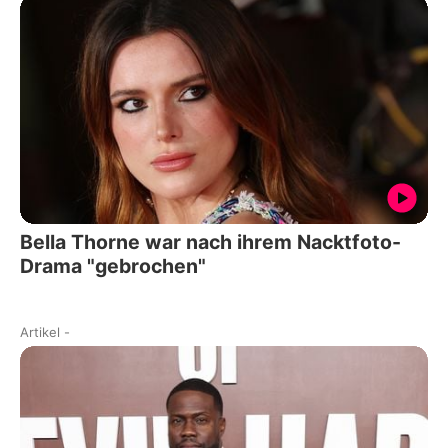
Bella Thorne war nach ihrem Nacktfoto-
Drama "gebrochen"
Artikel
-