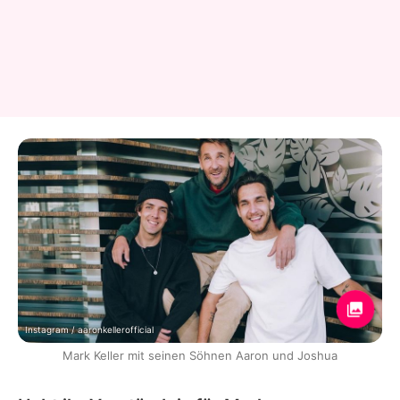
Instagram / aaronkellerofficial
Mark Keller mit seinen Söhnen Aaron und Joshua