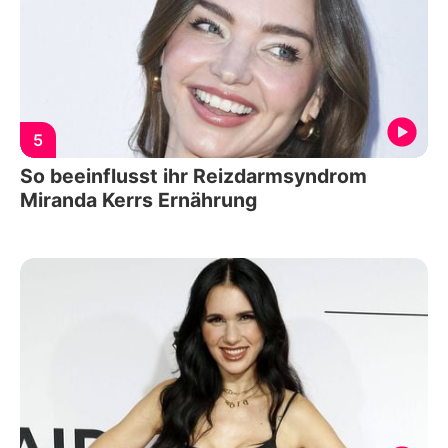
5
So beeinflusst ihr Reizdarmsyndrom
Miranda Kerrs Ernährung