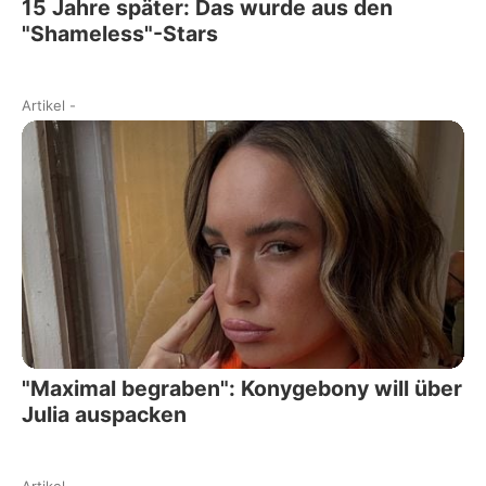
15 Jahre später: Das wurde aus den
"Shameless"-Stars
Artikel
-
"Maximal begraben": Konygebony will über
Julia auspacken