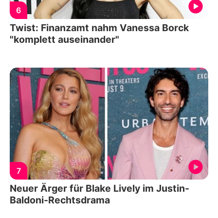
6
Twist: Finanzamt nahm Vanessa Borck
"komplett auseinander"
7
Neuer Ärger für Blake Lively im Justin-
Baldoni-Rechtsdrama