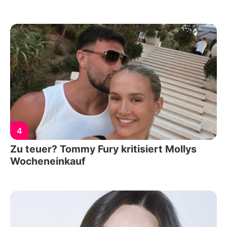
4
Zu teuer? Tommy Fury kritisiert Mollys
Wocheneinkauf