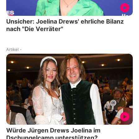
Unsicher: Joelina Drews' ehrliche Bilanz
nach "Die Verräter"
Artikel
-
Würde Jürgen Drews Joelina im
Dschungelcamp unterstützen?