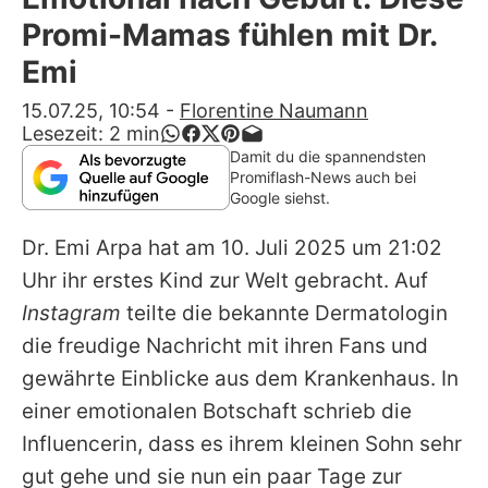
Alle Themen auf Promiflash
Promi-Mamas fühlen mit Dr.
Jobs
Emi
App runterladen
15.07.25, 10:54
-
Florentine Naumann
Lesezeit:
2
min
Team
Damit du die spannendsten
Promiflash-News auch bei
Redaktionelle Richtlinien
Google siehst.
Dr. Emi Arpa
hat am 10. Juli 2025 um 21:02
Impressum
Uhr ihr erstes Kind zur Welt gebracht. Auf
Datenschutzerklärung
Instagram
teilte die bekannte Dermatologin
Nutzungsbedingungen
die freudige Nachricht mit ihren Fans und
gewährte Einblicke aus dem Krankenhaus. In
Utiq verwalten
einer emotionalen Botschaft schrieb die
Influencerin, dass es ihrem kleinen Sohn sehr
gut gehe und sie nun ein paar Tage zur