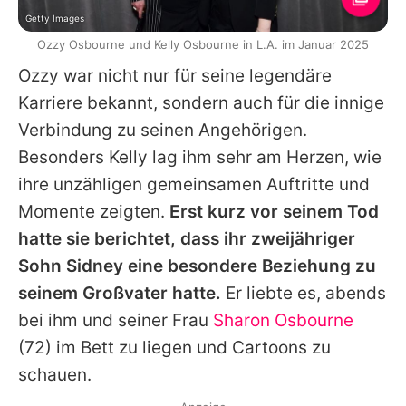
Getty Images
Ozzy Osbourne und Kelly Osbourne in L.A. im Januar 2025
Ozzy
war nicht nur für seine legendäre
Karriere bekannt, sondern auch für die innige
Verbindung zu seinen Angehörigen.
Besonders
Kelly
lag ihm sehr am Herzen, wie
ihre unzähligen gemeinsamen Auftritte und
Momente zeigten.
Erst kurz vor seinem Tod
hatte sie berichtet, dass ihr zweijähriger
Sohn Sidney eine besondere Beziehung zu
seinem Großvater hatte.
Er liebte es, abends
bei ihm und seiner Frau
Sharon Osbourne
(72) im Bett zu liegen und Cartoons zu
schauen.