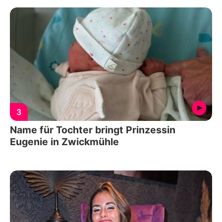
3
Name für Tochter bringt Prinzessin
Eugenie in Zwickmühle