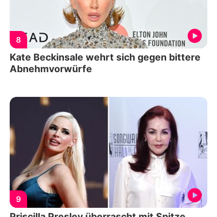
8
Kate Beckinsale wehrt sich gegen bittere
Abnehmvorwürfe
9
Priscilla Presley überrascht mit Spitze