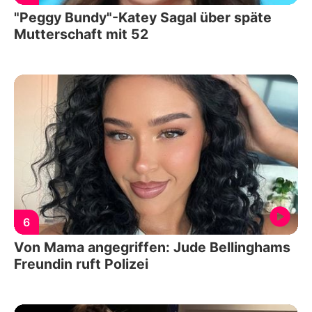
"Peggy Bundy"-Katey Sagal über späte
Mutterschaft mit 52
6
Von Mama angegriffen: Jude Bellinghams
Freundin ruft Polizei