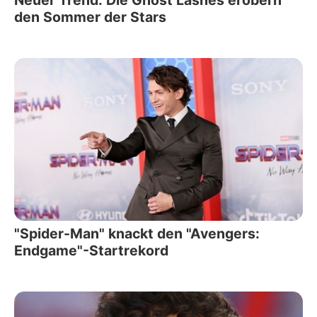
Neuer Trend: Die Ghost Lashes erobern
den Sommer der Stars
"Spider-Man" knackt den "Avengers:
Endgame"-Startrekord