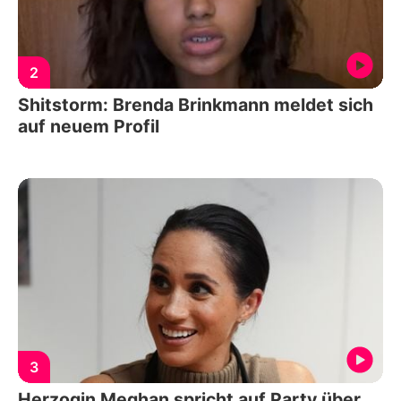
2
Shitstorm: Brenda Brinkmann meldet sich
auf neuem Profil
3
Herzogin Meghan spricht auf Party über