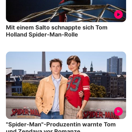
Mit einem Salto schnappte sich Tom
Holland Spider-Man-Rolle
"Spider-Man"-Produzentin warnte Tom
und Zendaya vor Romanze