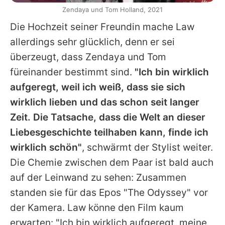
Zendaya und Tom Holland, 2021
Die Hochzeit seiner Freundin mache
Law
allerdings sehr glücklich, denn er sei
überzeugt, dass
Zendaya
und
Tom
füreinander bestimmt sind.
"Ich bin wirklich
aufgeregt, weil ich weiß, dass sie sich
wirklich lieben und das schon seit langer
Zeit. Die Tatsache, dass die Welt an dieser
Liebesgeschichte teilhaben kann, finde ich
wirklich schön"
, schwärmt der Stylist weiter.
Die Chemie zwischen dem Paar ist bald auch
auf der Leinwand zu sehen: Zusammen
standen sie für das Epos "The Odyssey" vor
der Kamera.
Law
könne den Film kaum
erwarten: "Ich bin wirklich aufgeregt, meine