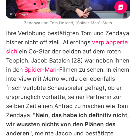
Getty Images
Zendaya und Tom Holland, "Spider-Man"-Stars
Ihre Verlobung bestätigten
Tom
und
Zendaya
bisher nicht offiziell. Allerdings
verplapperte
sich
ein Co-Star der beiden auf dem roten
Teppich.
Jacob Batalon
(28) war neben ihnen
in den
Spider-Man
-Filmen zu sehen. In einem
Interview mit
Metro
wurde der ebenfalls
frisch verlobte Schauspieler gefragt, ob er
ursprünglich vorhatte, seiner Partnerin zur
selben Zeit einen Antrag zu machen wie
Tom
Zendaya.
"Nein, das habe ich definitiv nicht,
wir wussten nichts von den Plänen des
anderen"
, meinte
Jacob
und bestätigte