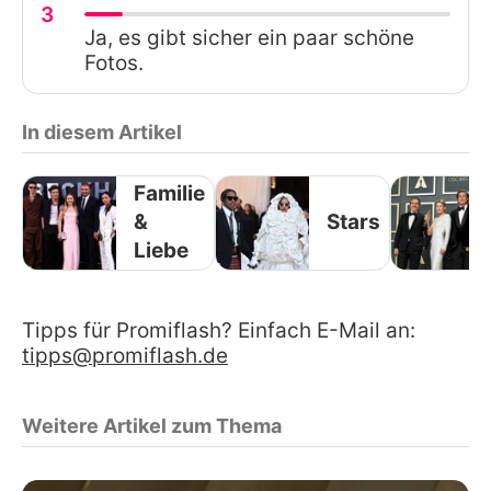
3
Ja, es gibt sicher ein paar schöne
Fotos.
In diesem Artikel
Familie
&
Stars
Liebe
Tipps für Promiflash? Einfach E-Mail an:
tipps@promiflash.de
Weitere Artikel zum Thema