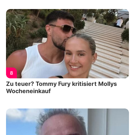
8
Zu teuer? Tommy Fury kritisiert Mollys
Wocheneinkauf