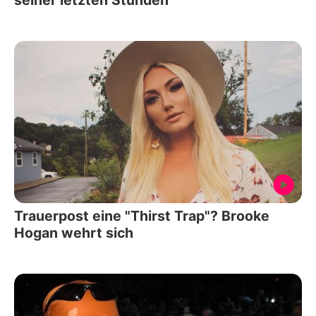
seiner letzten Stunden
Trauerpost eine "Thirst Trap"? Brooke
Hogan wehrt sich