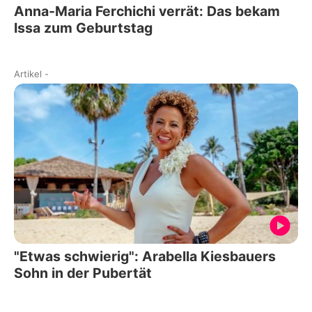
Anna-Maria Ferchichi verrät: Das bekam
Issa zum Geburtstag
Artikel
-
"Etwas schwierig": Arabella Kiesbauers
Sohn in der Pubertät