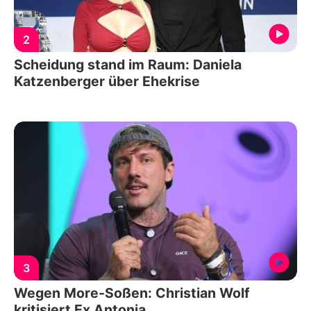
2
Scheidung stand im Raum: Daniela
Katzenberger über Ehekrise
3
Wegen More-Soßen: Christian Wolf
kritisiert Ex Antonia