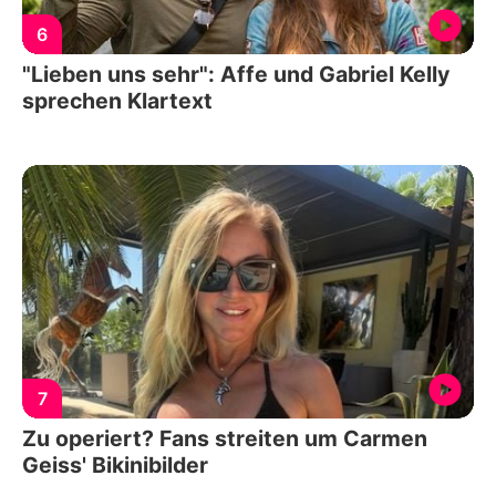
6
"Lieben uns sehr": Affe und Gabriel Kelly
sprechen Klartext
7
Zu operiert? Fans streiten um Carmen
Geiss' Bikinibilder