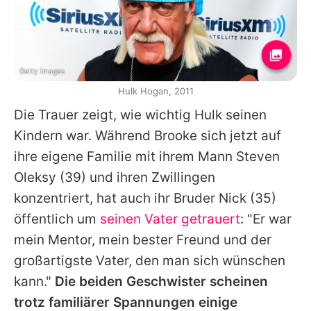
Getty Images
Hulk Hogan, 2011
Die Trauer zeigt, wie wichtig
Hulk
seinen
Kindern war. Während
Brooke
sich jetzt auf
ihre eigene Familie mit ihrem Mann
Steven
Oleksy
(39) und ihren Zwillingen
konzentriert, hat auch ihr Bruder
Nick
(35)
öffentlich um
seinen Vater getrauert
: "Er war
mein Mentor, mein bester Freund und der
großartigste Vater, den man sich wünschen
kann."
Die beiden Geschwister scheinen
trotz familiärer Spannungen einige