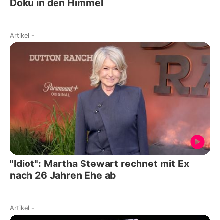
Doku in den Himmel
Artikel
-
"Idiot": Martha Stewart rechnet mit Ex
nach 26 Jahren Ehe ab
Artikel
-