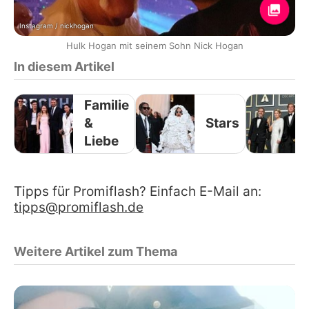
Instagram / nickhogan
Hulk Hogan mit seinem Sohn Nick Hogan
In diesem Artikel
Familie
&
Stars
Liebe
Tipps für Promiflash? Einfach E-Mail an:
tipps@promiflash.de
Weitere Artikel zum Thema