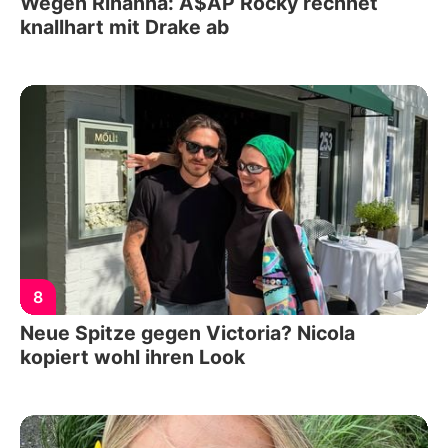
Wegen Rihanna: A$AP Rocky rechnet
knallhart mit Drake ab
8
Neue Spitze gegen Victoria? Nicola
kopiert wohl ihren Look