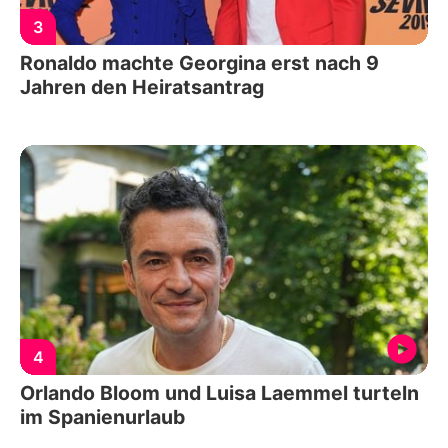
3
Ronaldo machte Georgina erst nach 9
Jahren den Heiratsantrag
4
Orlando Bloom und Luisa Laemmel turteln
im Spanienurlaub