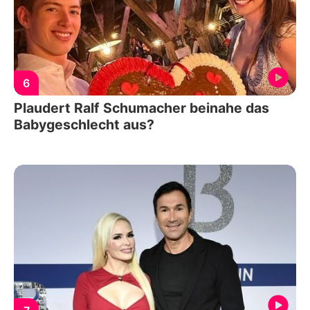
6
Plaudert Ralf Schumacher beinahe das
Babygeschlecht aus?