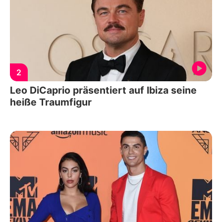
2
Leo DiCaprio präsentiert auf Ibiza seine
heiße Traumfigur