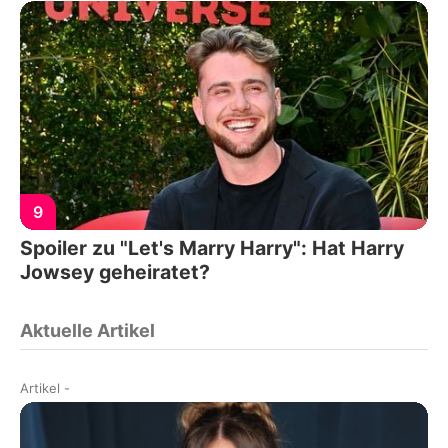
9
Spoiler zu "Let's Marry Harry": Hat Harry
Jowsey geheiratet?
Aktuelle Artikel
Artikel
-