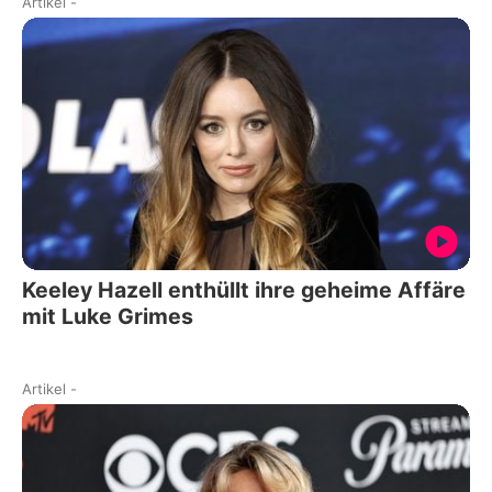
Artikel
-
Keeley Hazell enthüllt ihre geheime Affäre
mit Luke Grimes
Artikel
-