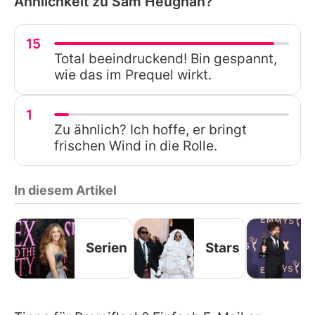
Ähnlichkeit zu Sam Heughan?
15
Total beeindruckend! Bin gespannt,
wie das im Prequel wirkt.
1
Zu ähnlich? Ich hoffe, er bringt
frischen Wind in die Rolle.
In diesem Artikel
Serien
Stars