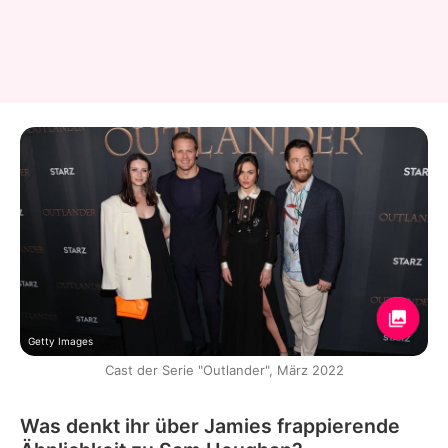
Getty Images
Cast der Serie "Outlander", März 2022
Was denkt ihr über Jamies frappierende