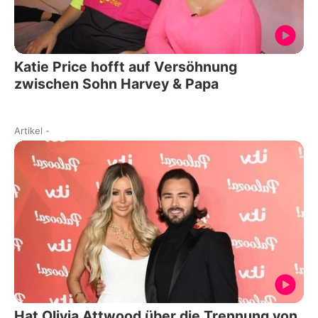
Katie Price hofft auf Versöhnung
zwischen Sohn Harvey & Papa
Artikel
-
Hat Olivia Attwood über die Trennung von