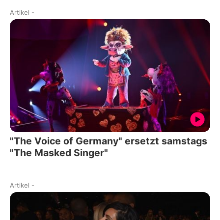
Artikel
-
"The Voice of Germany" ersetzt samstags
"The Masked Singer"
Artikel
-