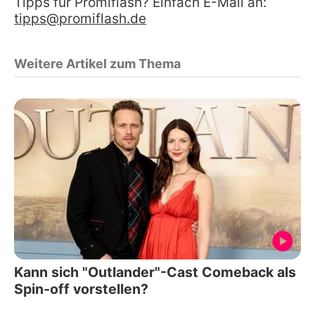
Tipps für Promiflash? Einfach E-Mail an:
tipps@promiflash.de
Weitere Artikel zum Thema
Kann sich "Outlander"-Cast Comeback als
Spin-off vorstellen?