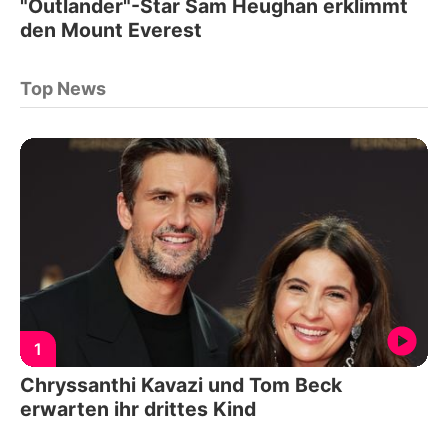
"Outlander"-Star Sam Heughan erklimmt
den Mount Everest
Top News
1
Chryssanthi Kavazi und Tom Beck
erwarten ihr drittes Kind