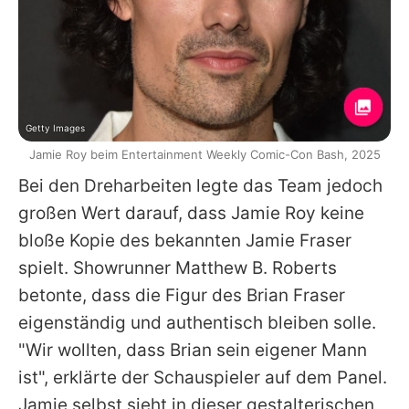
Getty Images
Jamie Roy beim Entertainment Weekly Comic-Con Bash, 2025
Bei den Dreharbeiten legte das Team jedoch
großen Wert darauf, dass
Jamie Roy
keine
bloße Kopie des bekannten
Jamie
Fraser
spielt. Showrunner Matthew B. Roberts
betonte, dass die Figur des Brian Fraser
eigenständig und authentisch bleiben solle.
"Wir wollten, dass Brian sein eigener Mann
ist", erklärte der Schauspieler auf dem Panel.
Jamie
selbst sieht in dieser gestalterischen