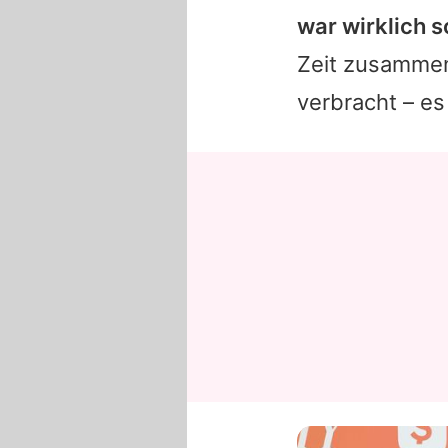
war wirklich 
Zeit zusammen
verbracht – es