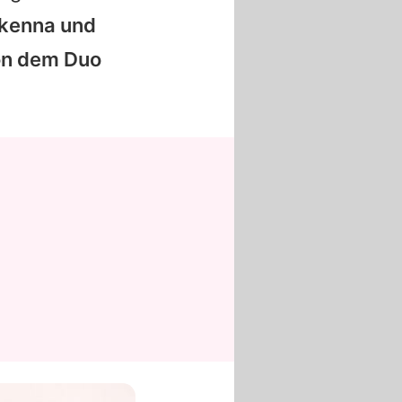
kenna
und
von dem Duo