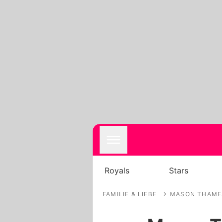
Royals
Stars
FAMILIE & LIEBE
MASON THAMES