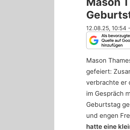
Mason Th
Geburts
12.08.25, 10:54
Mason Thame
gefeiert: Zus
verbrachte er d
im Gespräch 
Geburtstag ge
und engen Fr
hatte eine kl