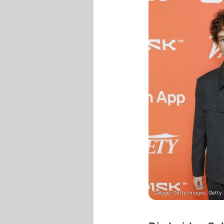
Collage: Getty Images, Getty