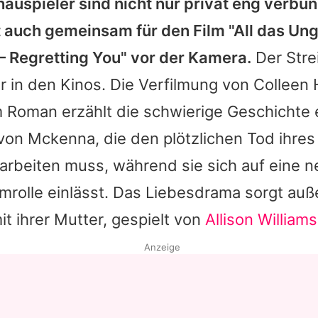
hauspieler sind nicht nur privat eng verbu
t auch gemeinsam für den Film "All das Un
– Regretting You" vor der Kamera.
Der Stre
r in den Kinos. Die Verfilmung von
Colleen
 Roman erzählt die schwierige Geschichte 
 von
Mckenna
, die den plötzlichen Tod ihre
rarbeiten muss, während sie sich auf eine 
lmrolle einlässt. Das Liebesdrama sorgt au
 ihrer Mutter, gespielt von
Allison Williams
Anzeige