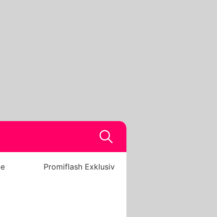
be
Promiflash Exklusiv