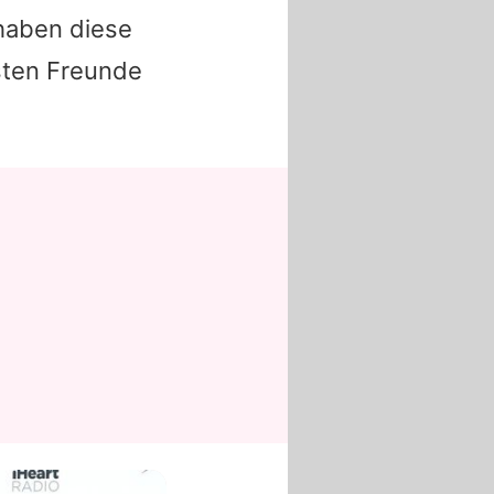
 haben diese
sten Freunde