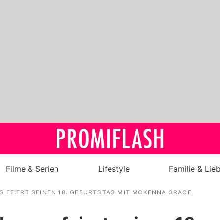
Filme & Serien
Lifestyle
Familie & Lie
 FEIERT SEINEN 18. GEBURTSTAG MIT MCKENNA GRACE
Royals
Stars