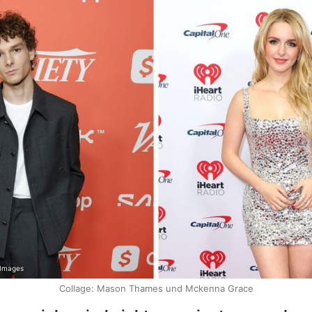
 Images
Collage: Mason Thames und Mckenna Grace