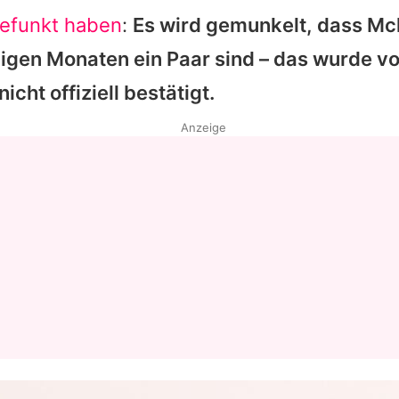
efunkt haben
:
Es wird gemunkelt, dass
Mc
nigen Monaten ein Paar sind – das wurde 
icht offiziell bestätigt.
Anzeige