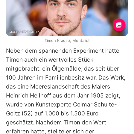
IMAGO / STAR-MEDIA
Timon Krause, Mentalist
Neben dem spannenden Experiment hatte
Timon
auch ein wertvolles Stück
mitgebracht: ein Ölgemälde, das seit über
100 Jahren im Familienbesitz war. Das Werk,
das eine Meereslandschaft des Malers
Heinrich Hellhoff aus dem Jahr 1905 zeigt,
wurde von Kunstexperte
Colmar Schulte-
Goltz
(52) auf 1.000 bis 1.500 Euro
geschätzt. Nachdem
Timon
den Wert
erfahren hatte, stellte er sich der