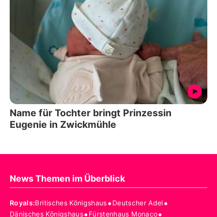
Name für Tochter bringt Prinzessin
Eugenie in Zwickmühle
News Themen im Überblick
•
•
Royals
:
Britisches Königshaus
Deutscher Adel
•
•
Dänisches Königshaus
Fürstenhaus Monaco