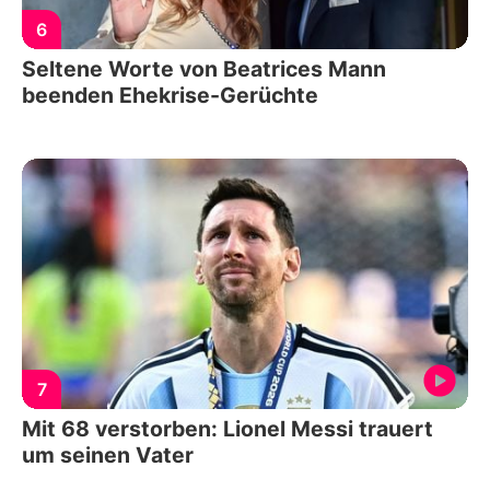
6
Seltene Worte von Beatrices Mann
beenden Ehekrise-Gerüchte
7
Mit 68 verstorben: Lionel Messi trauert
um seinen Vater