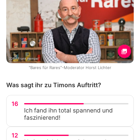
ZDF / Frank Hempel
"Bares für Rares"-Moderator Horst Lichter
Was sagt ihr zu Timons Auftritt?
16
Ich fand ihn total spannend und
faszinierend!
12