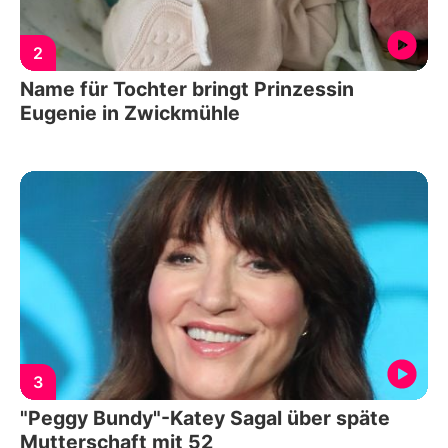
2
Name für Tochter bringt Prinzessin
Eugenie in Zwickmühle
3
"Peggy Bundy"-Katey Sagal über späte
Mutterschaft mit 52