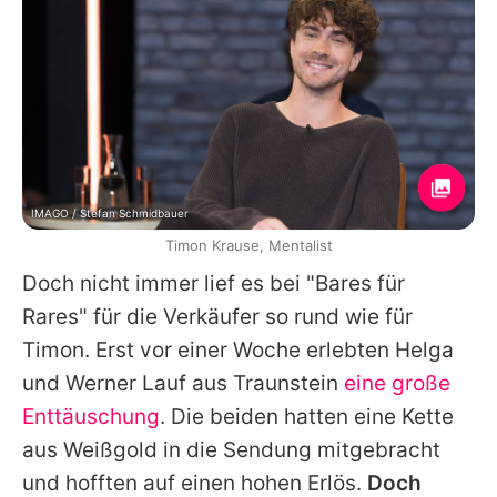
IMAGO / Stefan Schmidbauer
Timon Krause, Mentalist
Doch nicht immer lief es bei "Bares für
Rares" für die Verkäufer so rund wie für
Timon. Erst vor einer Woche erlebten Helga
und Werner Lauf aus Traunstein
eine große
Enttäuschung
. Die beiden hatten eine Kette
aus Weißgold in die Sendung mitgebracht
und hofften auf einen hohen Erlös.
Doch