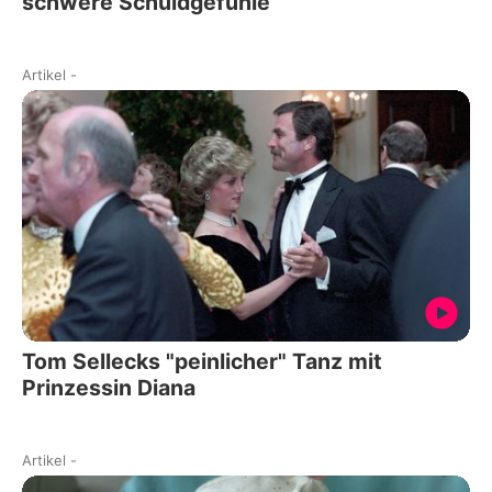
schwere Schuldgefühle
Artikel
-
Tom Sellecks "peinlicher" Tanz mit
Prinzessin Diana
Artikel
-