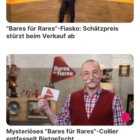
"Bares für Rares"-Fiasko: Schätzpreis
stürzt beim Verkauf ab
Mysteriöses "Bares für Rares"-Collier
entfesselt Bietgefecht