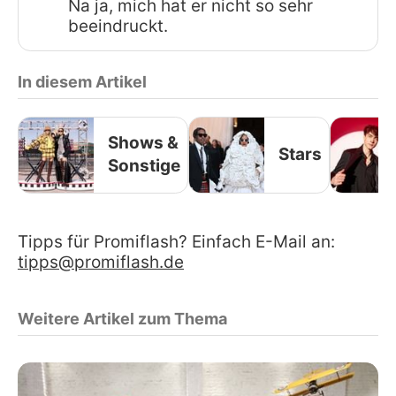
Na ja, mich hat er nicht so sehr
beeindruckt.
In diesem Artikel
Shows &
Stars
Sonstige
Tipps für Promiflash? Einfach E-Mail an:
tipps@promiflash.de
Weitere Artikel zum Thema